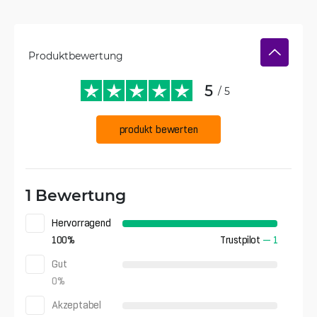
Produktbewertung
5
/ 5
produkt bewerten
1 Bewertung
Hervorragend
100
%
Trustpilot
—
1
Gut
0
%
Akzeptabel