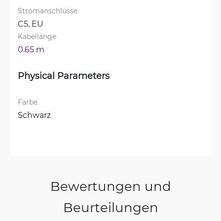
Stromanschlüsse
C5, 
EU
Kabellänge
0.65 m
Physical Parameters
Farbe
Schwarz
Bewertungen und
Beurteilungen