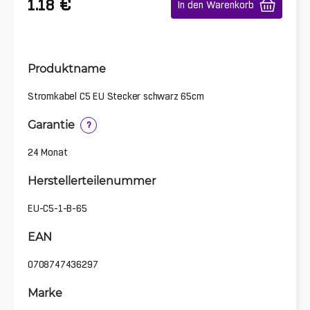
€
1.18
In den Warenkorb
Produktname
Stromkabel C5 EU Stecker schwarz 65cm
Garantie
?
24 Monat
Herstellerteilenummer
EU-C5-1-B-65
EAN
0708747436297
Marke