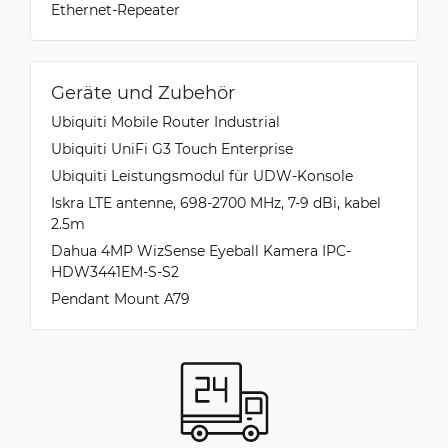
Ethernet-Repeater
Geräte und Zubehör
Ubiquiti Mobile Router Industrial
Ubiquiti UniFi G3 Touch Enterprise
Ubiquiti Leistungsmodul für UDW-Konsole
Iskra LTE antenne, 698-2700 MHz, 7-9 dBi, kabel
2.5m
Dahua 4MP WizSense Eyeball Kamera IPC-
HDW3441EM-S-S2
Pendant Mount A79