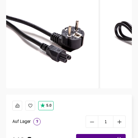
5.0
Auf Lager
?