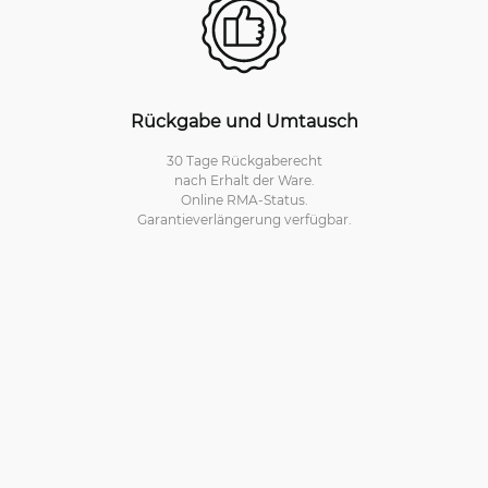
Rückgabe und Umtausch
30 Tage Rückgaberecht
nach Erhalt der Ware.
Online RMA-Status.
Garantieverlängerung verfügbar.