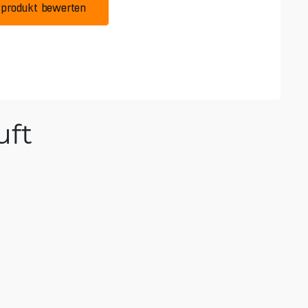
produkt bewerten
ft