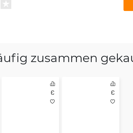
äufig zusammen gekau