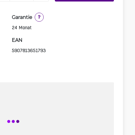
Garantie
?
24 Monat
EAN
5907813651793