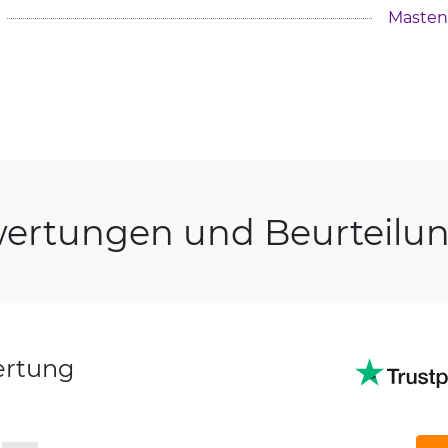
Masten
ertungen und Beurteilu
ertung