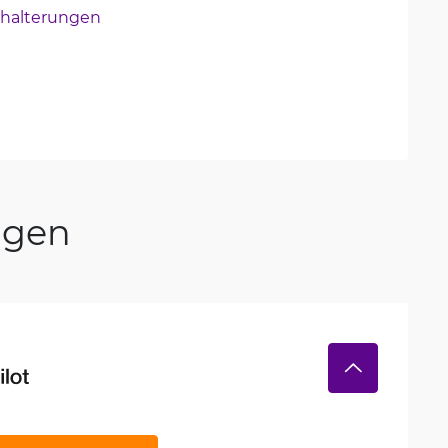
halterungen
ngen