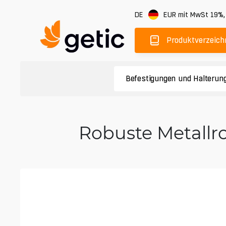
DE
EUR
mit MwSt 19%
Produktverzeich
Befestigungen und Halterun
Robuste Metall