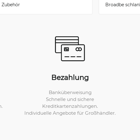
Zubehör
Broadbe schlan
Bezahlung
Banküberweisung
Schnelle und sichere
Kreditkartenzahlungen.
n.
Individuelle Angebote für Großhändler.