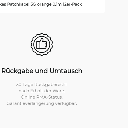
kes Patchkabel 5G orange 0.1m 12er-Pack
Rückgabe und Umtausch
30 Tage Rückgaberecht
nach Erhalt der Ware.
Online RMA-Status.
Garantieverlängerung verfügbar.