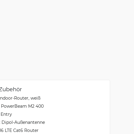
 Zubehör
ndoor-Router, weiß
AX PowerBeam M2 400
 Entry
z Dipol-Außenantenne
16 LTE Cat6 Router