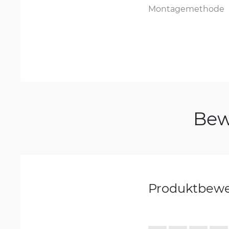
Montagemethode
Bew
Produktbew