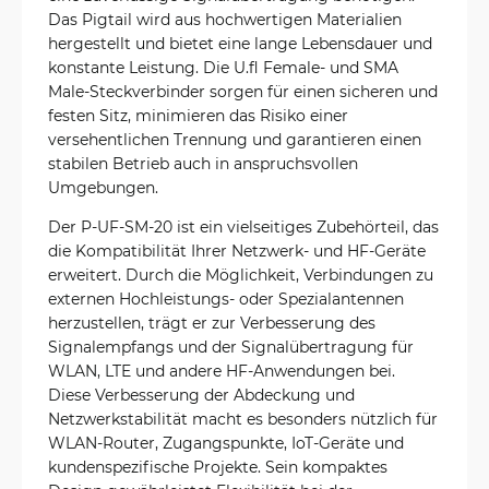
Das Pigtail wird aus hochwertigen Materialien
hergestellt und bietet eine lange Lebensdauer und
konstante Leistung. Die U.fl Female- und SMA
Male-Steckverbinder sorgen für einen sicheren und
festen Sitz, minimieren das Risiko einer
versehentlichen Trennung und garantieren einen
stabilen Betrieb auch in anspruchsvollen
Umgebungen.
Der P-UF-SM-20 ist ein vielseitiges Zubehörteil, das
die Kompatibilität Ihrer Netzwerk- und HF-Geräte
erweitert. Durch die Möglichkeit, Verbindungen zu
externen Hochleistungs- oder Spezialantennen
herzustellen, trägt er zur Verbesserung des
Signalempfangs und der Signalübertragung für
WLAN, LTE und andere HF-Anwendungen bei.
Diese Verbesserung der Abdeckung und
Netzwerkstabilität macht es besonders nützlich für
WLAN-Router, Zugangspunkte, IoT-Geräte und
kundenspezifische Projekte. Sein kompaktes