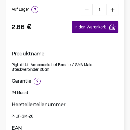
Auf Lager
?
€
2.86
In den Warenkorb
Produktname
Pigtail U.fl Antennenkabel Female / SMA Male
Steckverbinder 20cm
Garantie
?
24 Monat
Herstellerteilenummer
P-UF-SM-20
EAN