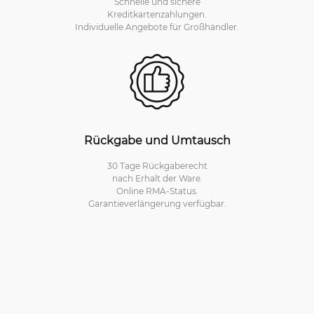
Schnelle und sichere
Kreditkartenzahlungen.
Individuelle Angebote für Großhändler.
Rückgabe und Umtausch
30 Tage Rückgaberecht
nach Erhalt der Ware.
Online RMA-Status.
Garantieverlängerung verfügbar.