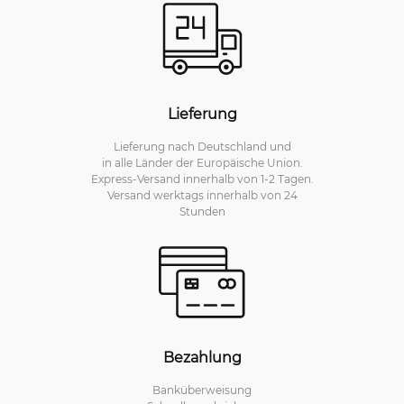
Lieferung
Lieferung nach Deutschland und
in alle Länder der Europäische Union.
Express-Versand innerhalb von 1-2 Tagen.
Versand werktags innerhalb von 24
Stunden
Bezahlung
Banküberweisung