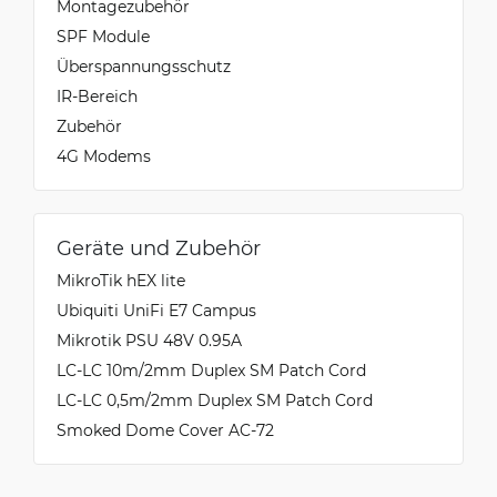
Montagezubehör
SPF Module
Überspannungsschutz
IR-Bereich
Zubehör
4G Modems
Geräte und Zubehör
MikroTik hEX lite
Ubiquiti UniFi E7 Campus
Mikrotik PSU 48V 0.95A
LC-LC 10m/2mm Duplex SM Patch Cord
LC-LC 0,5m/2mm Duplex SM Patch Cord
Smoked Dome Cover AC-72