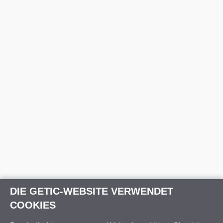
DIE GETIC-WEBSITE VERWENDET
COOKIES