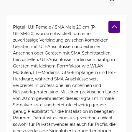
Pigtail U.fl Female / SMA Male 20 cm (P-
UF-SM-20) wurde entwickelt, um eine
zuverlässige Verbindung zwischen kompakten
Geräten mit U.fl-Anschlüssen und externen
Antennen oder Geräten mit SMA-Schnittstellen
herzustellen. U.fl-Anschlüsse finden sich häufig in
Geräten mit kleinem Formfaktor wie WLAN-
Modulen, LTE-Modems, GPS-Empfängern und IoT-
Hardware, während SMA-Anschlüsse weit
verbreitet in professionellen Antennen und
Netzwerkgeräten sind. Mit einer praktischen Länge
von 20 cm gewährleistet dieses Pigtail minimale
Signalverluste und bietet gleichzeitig gerade
genug Flexibilität für die Installation in beengten
Räumen. Damit ist es eine ausgezeichnete Wahl
sowohl für Privatanwender als auch für Profis, die
eine zuverlässige Signalübertragung benötigen.