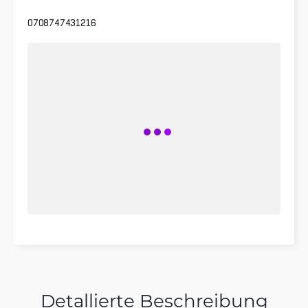
0708747431216
Detallierte Beschreibung