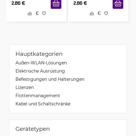
2.86
€
2.86
€
Hauptkategorien
Außen-WLAN-Lösungen
Elektrische Ausrüstung
Befestigungen und Halterungen
Lizenzen
Flottenmanagement
Kabel und Schaltschränke
Gerätetypen