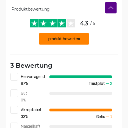
Produktbewertung
4.3
/ 5
produkt bewerten
3 Bewertung
Hervorragend
67
%
Trustpilot
—
2
Gut
0
%
Akzeptabel
33
%
Getic
—
1
Mangelhaft