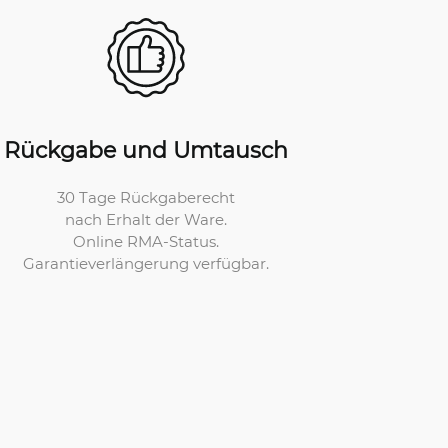
Rückgabe und Umtausch
30 Tage Rückgaberecht
nach Erhalt der Ware.
Online RMA-Status.
Garantieverlängerung verfügbar.