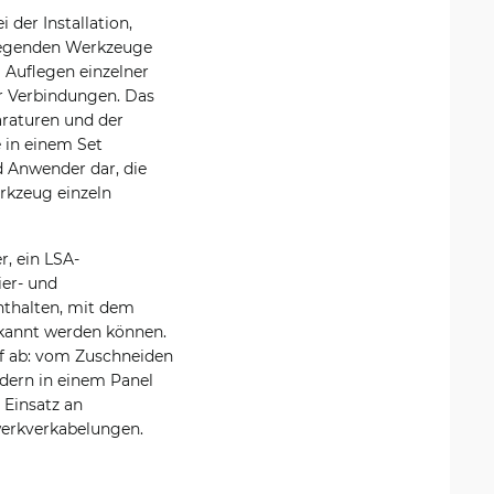
 der Installation,
dlegenden Werkzeuge
 Auflegen einzelner
r Verbindungen. Das
araturen und der
 in einem Set
d Anwender dar, die
rkzeug einzeln
, ein LSA-
ier- und
nthalten, mit dem
rkannt werden können.
f ab: vom Zuschneiden
Adern in einem Panel
 Einsatz an
werkverkabelungen.