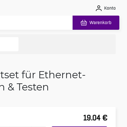
Konto
Warenkorb
set für Ethernet-
n & Testen
19.04
€