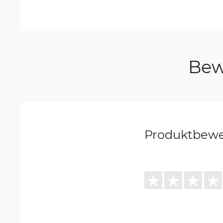
Bew
Produktbew