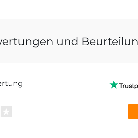
ertungen und Beurteilu
ertung