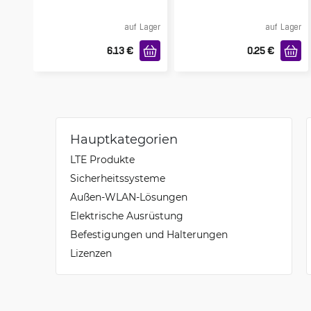
auf Lager
auf Lager
6.13
€
0.25
€
Hauptkategorien
LTE Produkte
Sicherheitssysteme
Außen-WLAN-Lösungen
Elektrische Ausrüstung
Befestigungen und Halterungen
Lizenzen