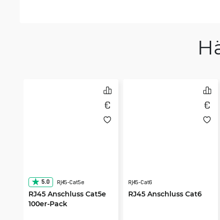
H
5.0
RJ45-Cat5e
RJ45-Cat6
RJ45 Anschluss Cat5e
RJ45 Anschluss Cat6
100er-Pack