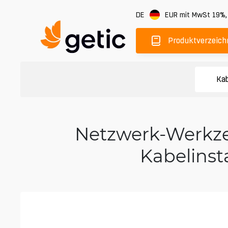
DE
EUR
mit MwSt 19%
Produktverzeich
Kab
Netzwerk-Werkzeu
Kabelinst