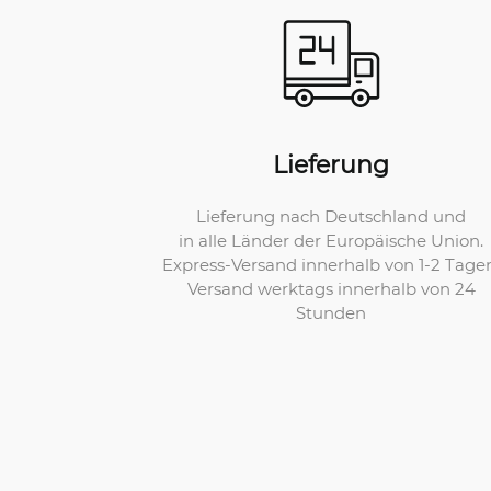
Lieferung
Lieferung nach Deutschland und
in alle Länder der Europäische Union.
Express-Versand innerhalb von 1-2 Tage
Versand werktags innerhalb von 24
Stunden