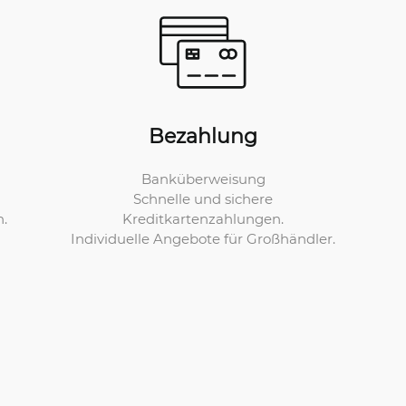
Bezahlung
Banküberweisung
Schnelle und sichere
Kreditkartenzahlungen.
n.
Individuelle Angebote für Großhändler.