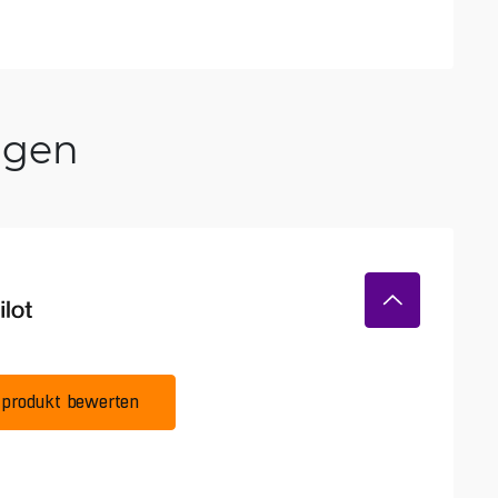
ngen
produkt bewerten