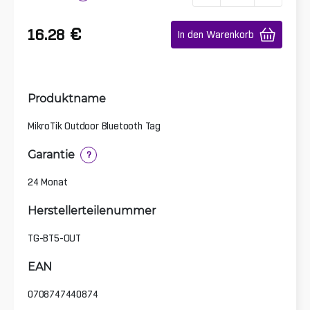
€
16.28
In den Warenkorb
Produktname
MikroTik Outdoor Bluetooth Tag
Garantie
?
24 Monat
Herstellerteilenummer
TG-BT5-OUT
EAN
0708747440874