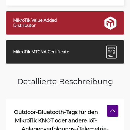
MikroTik Value Added
Distributor
MikroTik MTCNA Certificate
Detallierte Beschreibung
Outdoor-Bluetooth-Tags für den
MikroTik KNOT oder andere IoT-
Anlagenverfolgungs-/Telemetrie-