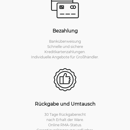
Bezahlung
Banküberweisung
Schnelle und sichere
Kreditkartenzahlungen.
Individuelle Angebote für Großhändler.
Rückgabe und Umtausch
30 Tage Rückgaberecht
nach Erhalt der Ware.
Online RMA-Status.