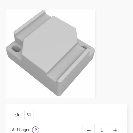
Auf Lager
?