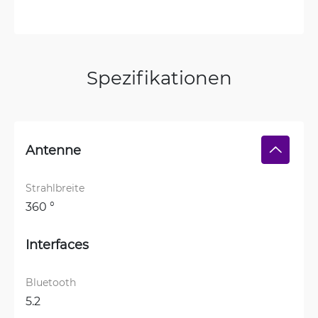
Spezifikationen
Antenne
Strahlbreite
360 °
Interfaces
Bluetooth
5.2