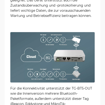
geeignet. Das Gerät unterstützt auch die
Zustandsüberwachung und -protokollierung und
liefert wichtige Daten, die zur vorausschauenden
Wartung und Betriebseffizienz beitragen können.
Für die Konnektivität unterstützt der TG-BT5-OUT
wie die Innenversion mehrere Bluetooth-
Paketformate, außerdem unterstützt dieser Tag
iBeacon, Eddystone und MikroTik-