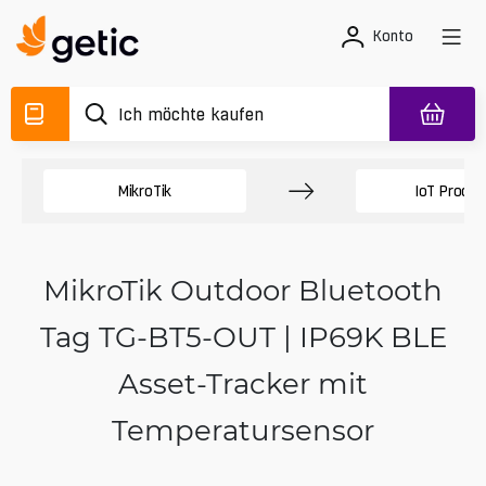
Konto
MikroTik
IoT Produk
MikroTik Outdoor Bluetooth
Tag TG-BT5-OUT | IP69K BLE
Asset-Tracker mit
Temperatursensor