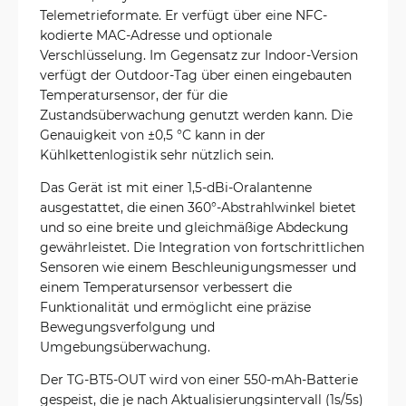
Telemetrieformate. Er verfügt über eine NFC-
kodierte MAC-Adresse und optionale
Verschlüsselung. Im Gegensatz zur Indoor-Version
verfügt der Outdoor-Tag über einen eingebauten
Temperatursensor, der für die
Zustandsüberwachung genutzt werden kann. Die
Genauigkeit von ±0,5 °C kann in der
Kühlkettenlogistik sehr nützlich sein.
Das Gerät ist mit einer 1,5-dBi-Oralantenne
ausgestattet, die einen 360°-Abstrahlwinkel bietet
und so eine breite und gleichmäßige Abdeckung
gewährleistet. Die Integration von fortschrittlichen
Sensoren wie einem Beschleunigungsmesser und
einem Temperatursensor verbessert die
Funktionalität und ermöglicht eine präzise
Bewegungsverfolgung und
Umgebungsüberwachung.
Der TG-BT5-OUT wird von einer 550-mAh-Batterie
gespeist, die je nach Aktualisierungsintervall (1s/5s)