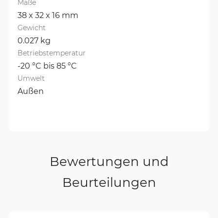
Maße
38 x 32 x 16 mm
Gewicht
0.027 kg
Betriebstemperatur
-20 °C bis 85 °C
Umwelt
Außen
Bewertungen und
Beurteilungen