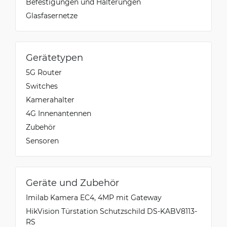
Befestigungen und Halterungen
Glasfasernetze
Gerätetypen
5G Router
Switches
Kamerahalter
4G Innenantennen
Zubehör
Sensoren
Geräte und Zubehör
Imilab Kamera EC4, 4MP mit Gateway
HikVision Türstation Schutzschild DS-KABV8113-
RS