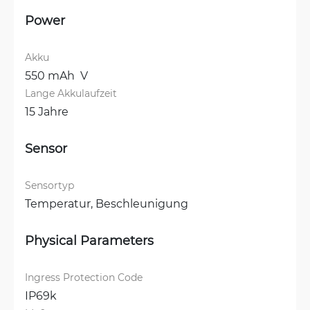
Power
Akku
550 mAh  V
Lange Akkulaufzeit
15 Jahre
Sensor
Sensortyp
Temperatur, 
Beschleunigung
Physical Parameters
Ingress Protection Code
IP69k