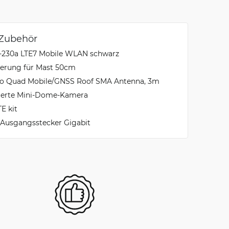
 Zubehör
-230a LTE7 Mobile WLAN schwarz
erung für Mast 50cm
bo Quad Mobile/GNSS Roof SMA Antenna, 3m
ierte Mini-Dome-Kamera
E kit
 Ausgangsstecker Gigabit