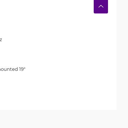
z
ounted 19"