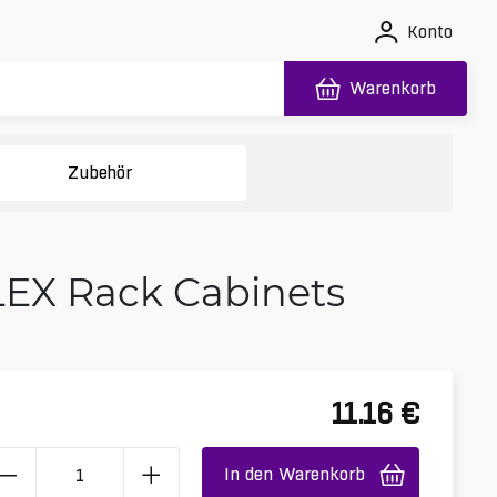
Konto
Warenkorb
Zubehör
LEX Rack Cabinets
11.16
€
In den Warenkorb