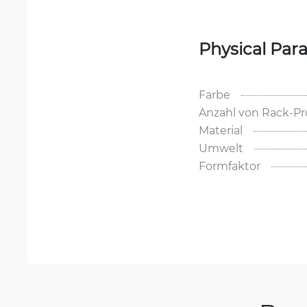
Physical Par
Farbe
Anzahl von Rack-P
Material
Umwelt
Formfaktor