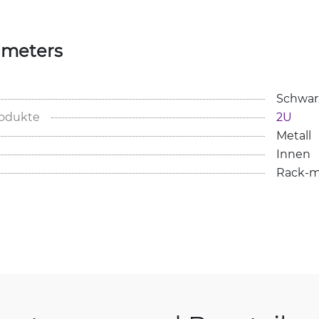
ameters
Schwar
rodukte
2U
Metall
Innen
Rack-m