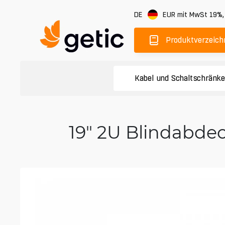
DE
EUR
mit MwSt 19%
Produktverzeich
Kabel und Schaltschränk
19" 2U Blindabde