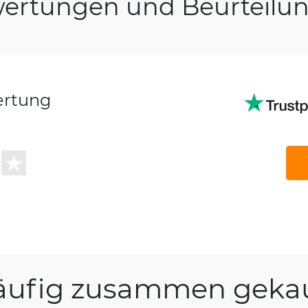
ertungen und Beurteilu
ertung
äufig zusammen gekau