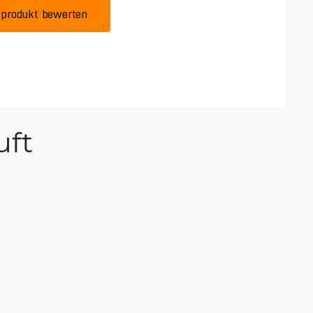
produkt bewerten
ft