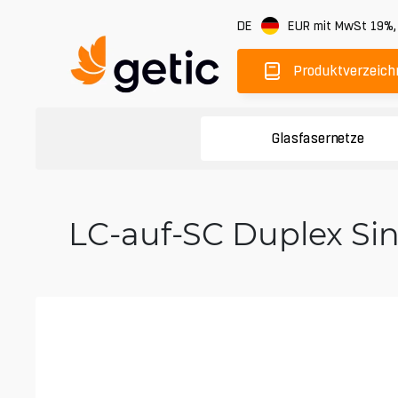
DE
EUR
mit MwSt 19%
Produktverzeich
Glasfasernetze
LC-auf-SC Duplex Si