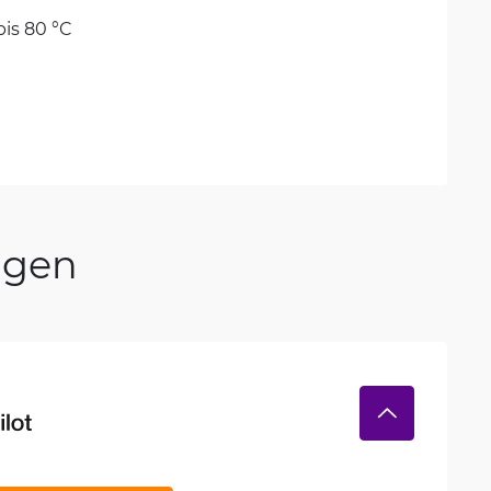
bis 80 °C
ngen