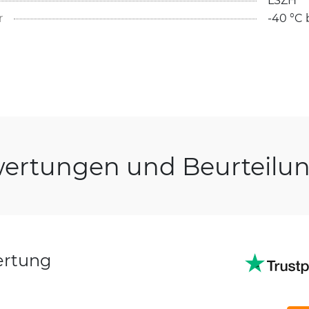
r
-40 °C 
ertungen und Beurteilu
ertung