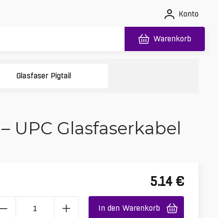
Konto
Warenkorb
Glasfaser Pigtail
– UPC Glasfaserkabel
5.14
€
In den Warenkorb