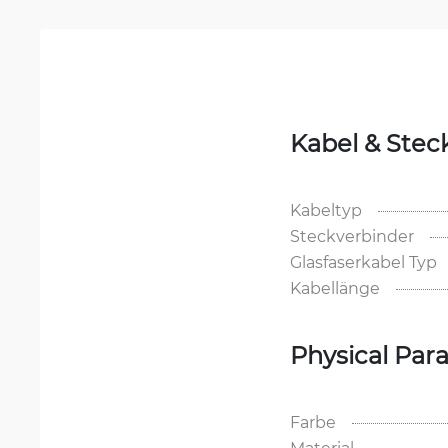
Kabel & Stec
Kabeltyp
Steckverbinder
Glasfaserkabel Typ
Kabellänge
Physical Par
Farbe
Material