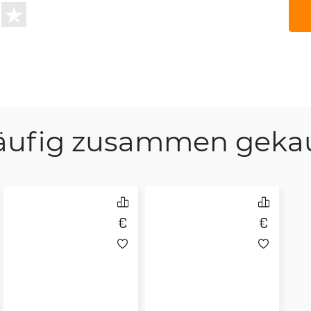
äufig zusammen gekau