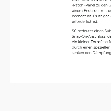
-Patch -Panel zu den G
einem Ende, der mit 
beendet ist. Es ist ge
erforderlich ist.
SC bedeutet einen Subs
Snap-On-Anschluss, der
ein kleiner Formfaserf
durch einen speziellen
senken den Dämpfungsv