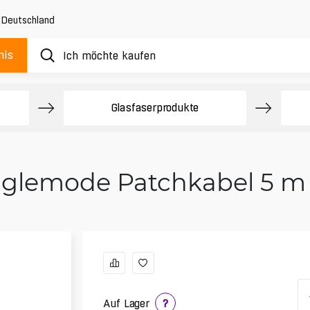
,
Deutschland
nis
Glasfaserprodukte
nglemode Patchkabel 5 m 
Auf Lager
?