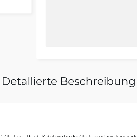
Detallierte Beschreibung
-Glasfaser -Patch -Kabel wird in der Glasfasernetzwerkverbind