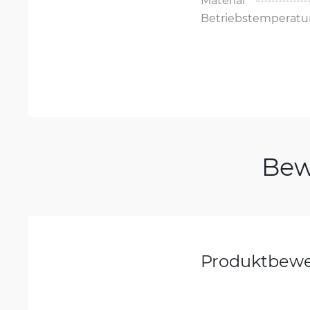
Betriebstemperatu
Bew
Produktbew