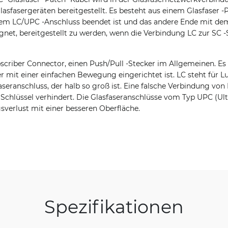
lasfasergeräten bereitgestellt. Es besteht aus einem Glasfaser -
dem LC/UPC -Anschluss beendet ist und das andere Ende mit d
eignet, bereitgestellt zu werden, wenn die Verbindung LC zur SC -
criber Connector, einen Push/Pull -Stecker im Allgemeinen. Es 
 mit einer einfachen Bewegung eingerichtet ist. LC steht für Lu
aseranschluss, der halb so groß ist. Eine falsche Verbindung von 
 Schlüssel verhindert. Die Glasfaseranschlüsse vom Typ UPC (Ult
erlust mit einer besseren Oberfläche.
Spezifikationen