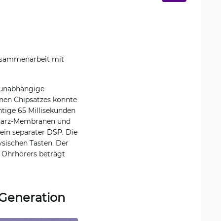
Zusammenarbeit mit
e unabhängige
nen Chipsatzes konnte
tige 65 Millisekunden
rharz-Membranen und
in separater DSP. Die
sischen Tasten. Der
 Ohrhörers beträgt
-Generation