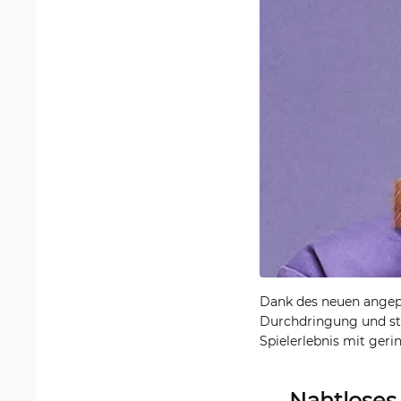
Dank des neuen angepa
Durchdringung und stab
Spielerlebnis mit ger
Nahtloses