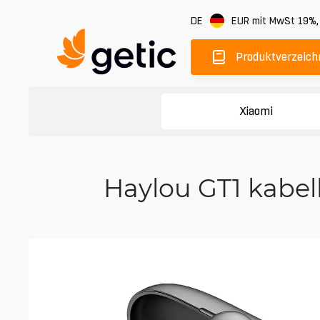
DE
EUR
mit MwSt 19%
Produktverzeich
Xiaomi
Haylou GT1 kabel