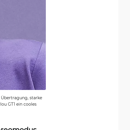
 Übertragung, starke
lou GT1 ein cooles
tereomodus