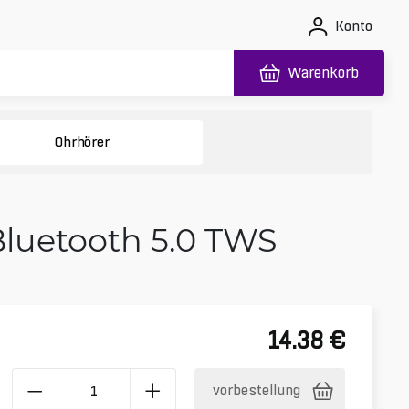
Konto
Warenkorb
Ohrhörer
Bluetooth 5.0 TWS
14.38
€
vorbestellung