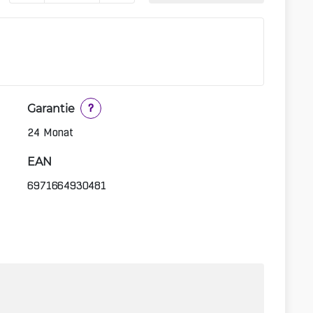
Garantie
?
24 Monat
EAN
6971664930481