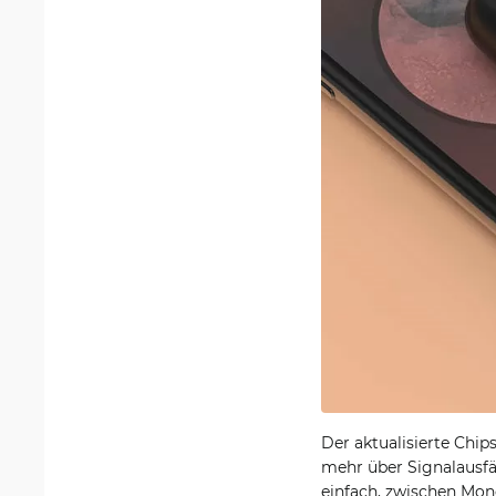
Der aktualisierte Chi
mehr über Signalausfä
einfach, zwischen Mo