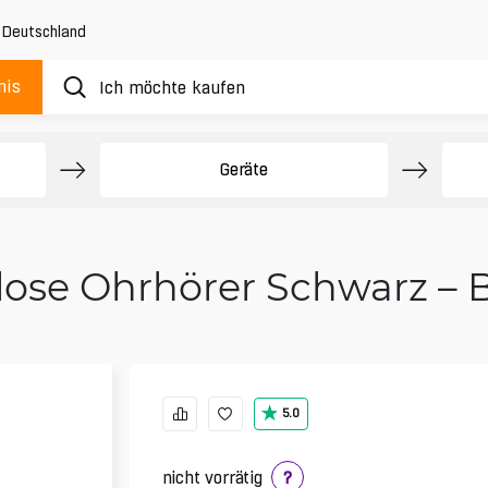
,
Deutschland
nis
Geräte
lose Ohrhörer Schwarz – 
5.0
nicht vorrätig
?