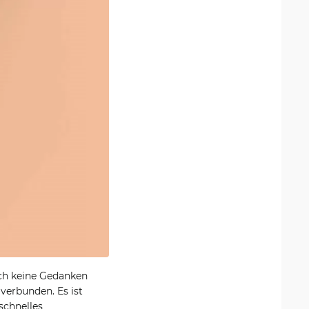
ich keine Gedanken
verbunden. Es ist
schnelles