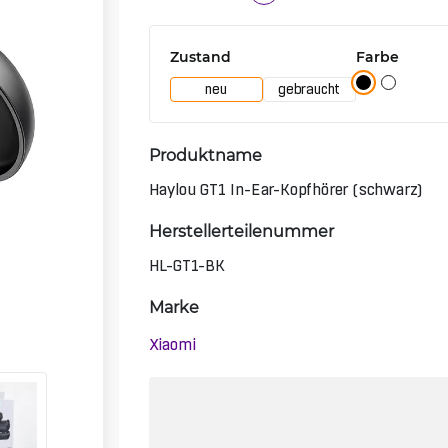
Zustand
Farbe
neu
gebraucht
Produktname
Haylou GT1 In-Ear-Kopfhörer (schwarz)
Herstellerteilenummer
HL-GT1-BK
Marke
Xiaomi