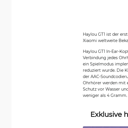
Haylou GT1 ist der er
Xiaomi weltweite Beka
Haylou GT1 In-Ear-Kop
Verbindung jedes Ohrh
ein Spielmodus implem
reduziert wurde. Die
der AAC-Soundcodierun
Ohrhörer werden mit e
Schutz vor Wasser und
weniger als 4 Gramm. 
Exklusive 