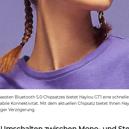
ssten Bluetooth 5.0-Chipsatzes bietet Haylou GT1 eine schnelle
ile Konnektivität. Mit dem aktuellen Chipsatz bietet Ihnen Hay
inger Verzögerung.
 Umschalten zwischen Mono- und S