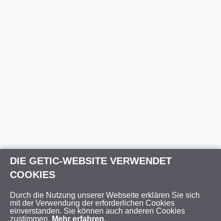
DIE GETIC-WEBSITE VERWENDET
COOKIES
Durch die Nutzung unserer Webseite erklären Sie sich
mit der Verwendung der erforderlichen Cookies
einverstanden. Sie können auch anderen Cookies
zustimmen.
Mehr erfahren
.