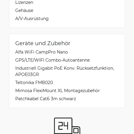
Lizenzen
Gehäuse
A/V-Ausrüstung
Geräte und Zubehör
Alfa WiFi CampPro Nano
GPS/LTE/WIFI Combo-Autoantenne
Industriell Gigabit PoE Konv. Rücksetzfunktion,
APOE03GR
Teltonika FMB020
Mimosa FlexiMount XL Montagezubehör
Patchkabel Cat6 3m schwarz