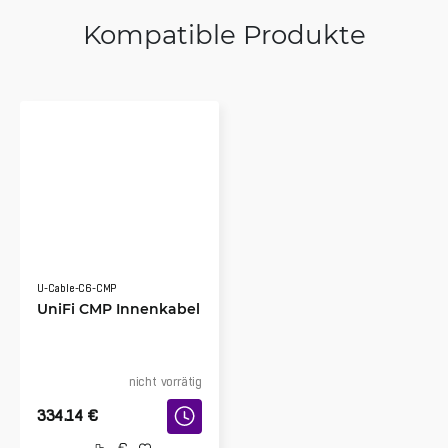
Kompatible Produkte
U-Cable-C6-CMP
UniFi CMP Innenkabel
nicht vorrätig
334.14
€