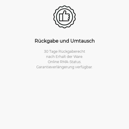
Rückgabe und Umtausch
30 Tage Rückgaberecht
nach Erhalt der Ware.
Online RMA-Status.
Garantieverlängerung verfügbar.