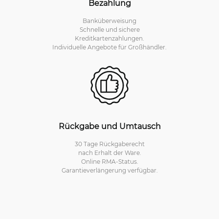
Bezahlung
Banküberweisung
Schnelle und sichere
Kreditkartenzahlungen.
Individuelle Angebote für Großhändler.
Rückgabe und Umtausch
30 Tage Rückgaberecht
nach Erhalt der Ware.
Online RMA-Status.
Garantieverlängerung verfügbar.