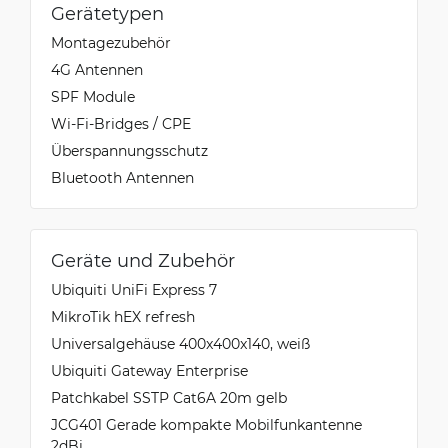
Gerätetypen
Montagezubehör
4G Antennen
SPF Module
Wi-Fi-Bridges / CPE
Überspannungsschutz
Bluetooth Antennen
Geräte und Zubehör
Ubiquiti UniFi Express 7
MikroTik hEX refresh
Universalgehäuse 400x400x140, weiß
Ubiquiti Gateway Enterprise
Patchkabel SSTP Cat6A 20m gelb
JCG401 Gerade kompakte Mobilfunkantenne
2dBi