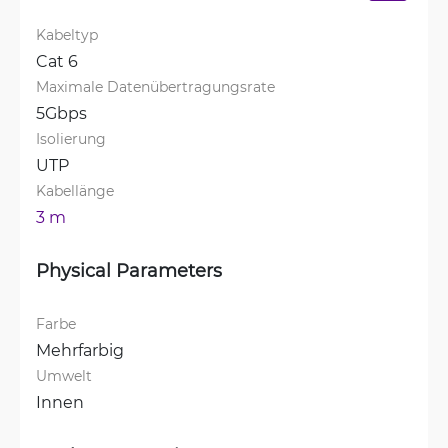
Kabeltyp
Cat 6
Maximale Datenübertragungsrate
5Gbps
Isolierung
UTP
Kabellänge
3 m
Physical Parameters
Farbe
Mehrfarbig
Umwelt
Innen