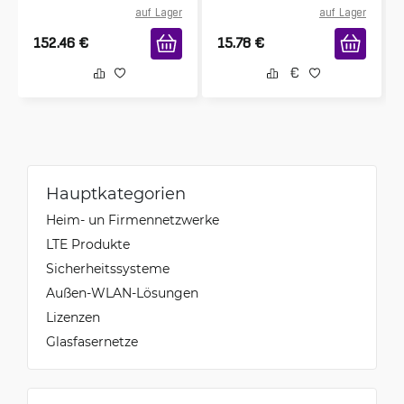
Pack
auf Lager
auf Lager
152.46
€
15.78
€
Hauptkategorien
Heim- un Firmennetzwerke
LTE Produkte
Sicherheitssysteme
Außen-WLAN-Lösungen
Lizenzen
Glasfasernetze