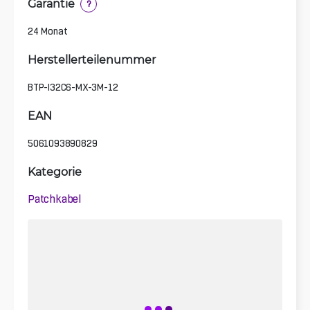
Garantie
?
24 Monat
Herstellerteilenummer
BTP-I32C6-MX-3M-12
EAN
5061093890829
Kategorie
Patchkabel