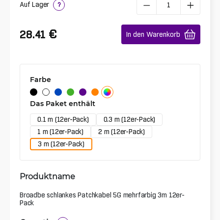
Auf Lager
?
€
28.41
In den Warenkorb
Farbe
Das Paket enthält
0.1 m (12er-Pack)
0.3 m (12er-Pack)
1 m (12er-Pack)
2 m (12er-Pack)
3 m (12er-Pack)
Produktname
Broadbe schlankes Patchkabel 5G mehrfarbig 3m 12er-
Pack