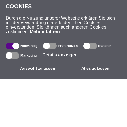
COOKIES
Durch die Nutzung unserer Webseite erklären Sie sich
mit der Verwendung der erforderlichen Cookies
einverstanden. Sie können auch anderen Cookies
zustimmen.
Mehr erfahren
.
Notwendig
Präferenzen
Statistik
Details anzeigen
Marketing
Auswahl zulassen
Alles zulassen
DE
EUR
mit MwSt 19%
,
Deutschland
Produktverzeichnis
Über uns