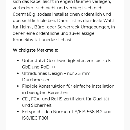
sich das Kabel leicht in engen Räumen verlegen,
verheddert sich nicht und verbiegt sich nicht
übermäßig, sodass Installationen ordentlich und
übersichtlich bleiben. Damit ist es die ideale Wahl
für Heim-, Büro- oder Serverrack-Umgebungen, in
denen eine ordentliche und zuverlässige
Konnektivität unerlässlich ist.
Wichtigste Merkmale:
Unterstützt Geschwindigkeiten von bis zu 5
GbE und PoE+++
Ultradünnes Design – nur 2.5 mm
Durchmesser
Flexible Konstruktion für einfache Installation
in beengten Bereichen
CE-, FCA- und RoHS-zertifiziert für Qualität
und Sicherheit
Entspricht den Normen TIA/EIA-568-B.2 und
ISO/IEC 11801