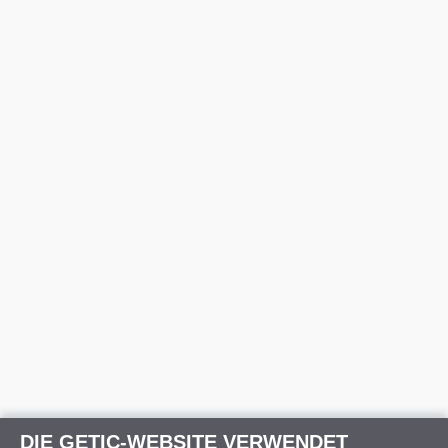
DIE GETIC-WEBSITE VERWENDET