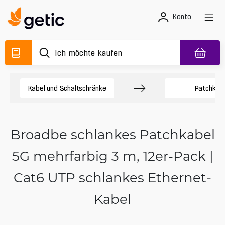
Konto
Kabel und Schaltschränke
Patchkab
Broadbe schlankes Patchkabel
5G mehrfarbig 3 m, 12er-Pack |
Cat6 UTP schlankes Ethernet-
Kabel