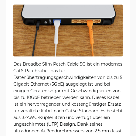
Das Broadbe Slim Patch Cable 5G ist ein modernes
Cat6-Patchkabel, das für
Datenübertragungsgeschwindigkeiten von bis zu 5
Gigabit Ethernet (5GbE) ausgelegt ist und bei
einigen Geräten sogar mit Geschwindigkeiten von
bis zu 10GbE betrieben werden kann. Dieses Kabel
ist ein hervorragender und kostengünstiger Ersatz
für veraltete Kabel nach Cat5e-Standard. Es besteht
aus 32AWG-Kupferlitzen und verfügt über ein
ungeschirmtes (UTP) Design. Dank seines
ultradünnen Außendurchmessers von 2.5 mm lässt