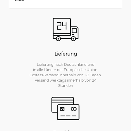
Lieferung
Lieferung nach Deutschland und
in alle Länder der Europäische Union.
Express-Versand innerhalb von 1-2 Tagen.
Versand werktags innerhalb von 24
Stunden