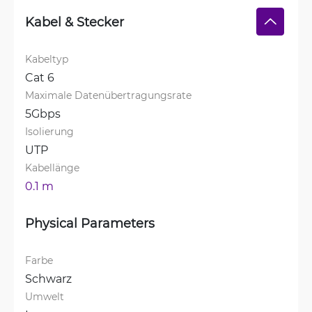
Kabel & Stecker
Kabeltyp
Cat 6
Maximale Datenübertragungsrate
5Gbps
Isolierung
UTP
Kabellänge
0.1 m
Physical Parameters
Farbe
Schwarz
Umwelt