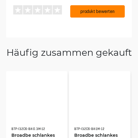
produkt bewerten
Häufig zusammen gekauft
BTP-I32C6-BK-0.3M-12
BTP-I32C6-BK-1M-12
Broadbe schlankes
Broadbe schlankes