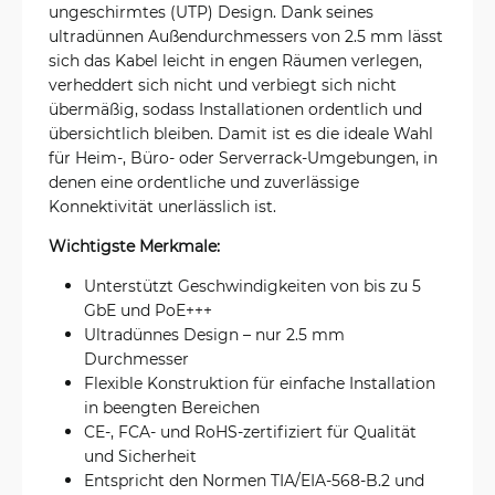
ungeschirmtes (UTP) Design. Dank seines
ultradünnen Außendurchmessers von 2.5 mm lässt
sich das Kabel leicht in engen Räumen verlegen,
verheddert sich nicht und verbiegt sich nicht
übermäßig, sodass Installationen ordentlich und
übersichtlich bleiben. Damit ist es die ideale Wahl
für Heim-, Büro- oder Serverrack-Umgebungen, in
denen eine ordentliche und zuverlässige
Konnektivität unerlässlich ist.
Wichtigste Merkmale:
Unterstützt Geschwindigkeiten von bis zu 5
GbE und PoE+++
Ultradünnes Design – nur 2.5 mm
Durchmesser
Flexible Konstruktion für einfache Installation
in beengten Bereichen
CE-, FCA- und RoHS-zertifiziert für Qualität
und Sicherheit
Entspricht den Normen TIA/EIA-568-B.2 und