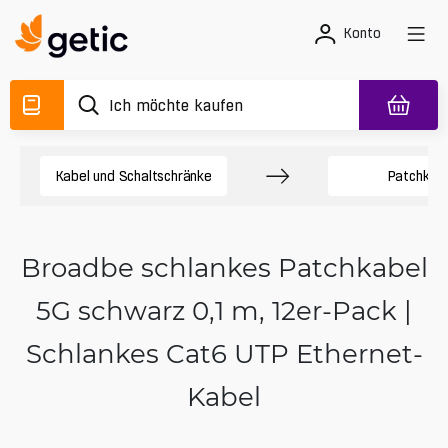
Konto
Kabel und Schaltschränke
Patchkab
Broadbe schlankes Patchkabel
5G schwarz 0,1 m, 12er-Pack |
Schlankes Cat6 UTP Ethernet-
Kabel