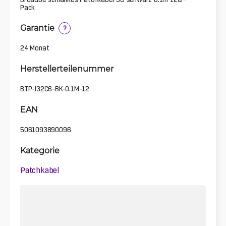
Pack
Garantie
?
24 Monat
Herstellerteilenummer
BTP-I32C6-BK-0.1M-12
EAN
5061093890096
Kategorie
Patchkabel