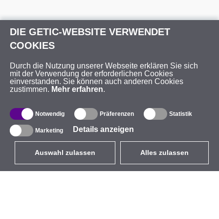
DIE GETIC-WEBSITE VERWENDET
COOKIES
Durch die Nutzung unserer Webseite erklären Sie sich
mit der Verwendung der erforderlichen Cookies
einverstanden. Sie können auch anderen Cookies
zustimmen.
Mehr erfahren
.
Notwendig
Präferenzen
Statistik
Details anzeigen
Marketing
Auswahl zulassen
Alles zulassen
DE
EUR
mit MwSt 19%
,
Deutschland