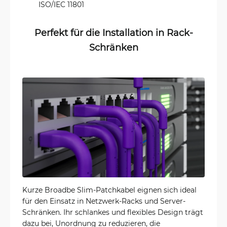
ISO/IEC 11801
Perfekt für die Installation in Rack-
Schränken
Kurze Broadbe Slim-Patchkabel eignen sich ideal
für den Einsatz in Netzwerk-Racks und Server-
Schränken. Ihr schlankes und flexibles Design trägt
dazu bei, Unordnung zu reduzieren, die