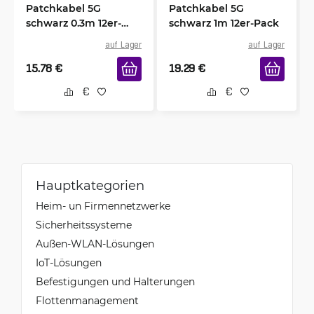
Patchkabel 5G
Patchkabel 5G
schwarz 0.3m 12er-
schwarz 1m 12er-Pack
Pack
auf Lager
auf Lager
15.78
€
19.29
€
Hauptkategorien
Heim- un Firmennetzwerke
Sicherheitssysteme
Außen-WLAN-Lösungen
IoT-Lösungen
Befestigungen und Halterungen
Flottenmanagement