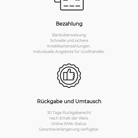
Bezahlung
Banküberweisung
Schnelle und sichere
Kreditkartenzahlungen.
Individuelle Angebote für Großhändler.
Rückgabe und Umtausch
30 Tage Rückgaberecht
nach Erhalt der Ware.
Online RMA-Status.
Garantieverlängerung verfügbar.