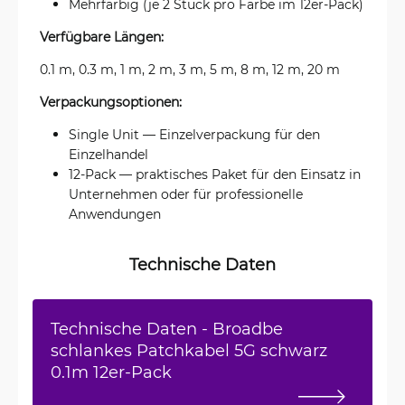
Mehrfarbig (je 2 Stück pro Farbe im 12er-Pack)
Verfügbare Längen:
0.1 m, 0.3 m, 1 m, 2 m, 3 m, 5 m, 8 m, 12 m, 20 m
Verpackungsoptionen:
Single Unit — Einzelverpackung für den
Einzelhandel
12-Pack — praktisches Paket für den Einsatz in
Unternehmen oder für professionelle
Anwendungen
Technische Daten
Technische Daten - Broadbe
schlankes Patchkabel 5G schwarz
0.1m 12er-Pack