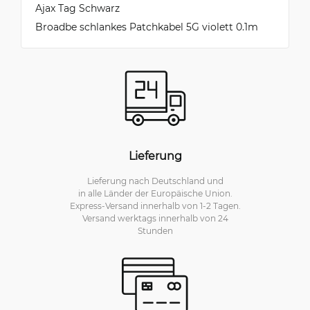
Ajax Tag Schwarz
Broadbe schlankes Patchkabel 5G violett 0.1m
Lieferung
Lieferung nach Deutschland und
in alle Länder der Europäische Union.
Express-Versand innerhalb von 1-2 Tagen.
Versand werktags innerhalb von 24
Stunden