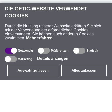
DIE GETIC-WEBSITE VERWENDET
COOKIES
Durch die Nutzung unserer Webseite erklären Sie sich
mit der Verwendung der erforderlichen Cookies
einverstanden. Sie können auch anderen Cookies
zustimmen.
Mehr erfahren
.
Notwendig
Präferenzen
Statistik
Details anzeigen
Marketing
Auswahl zulassen
Alles zulassen
DE
EUR
mit MwSt 19%
,
Deutschland