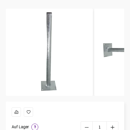
Auf Lager
?