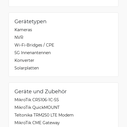
Gerätetypen
Kameras
NVR
Wi-Fi-Bridges / CPE
5G Innenantennen
Konverter
Solarplatten
Geräte und Zubehör
MikroTik CRS106-1C-5S
MikroTik QuickMOUNT
Teltonika TRM250 LTE Modem
MikroTik CME Gateway