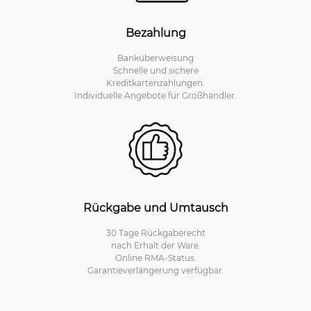
Bezahlung
Banküberweisung
Schnelle und sichere
Kreditkartenzahlungen.
Individuelle Angebote für Großhändler.
Rückgabe und Umtausch
30 Tage Rückgaberecht
nach Erhalt der Ware.
Online RMA-Status.
Garantieverlängerung verfügbar.