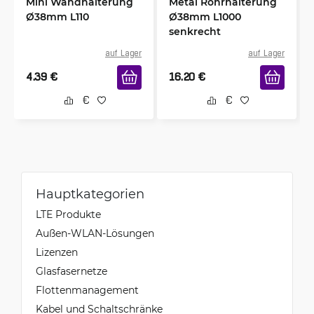
Mini Wandhalterung
Metal Rohrhalterung
Ø38mm L110
Ø38mm L1000
senkrecht
auf Lager
auf Lager
4.39
€
16.20
€
Hauptkategorien
LTE Produkte
Außen-WLAN-Lösungen
Lizenzen
Glasfasernetze
Flottenmanagement
Kabel und Schaltschränke