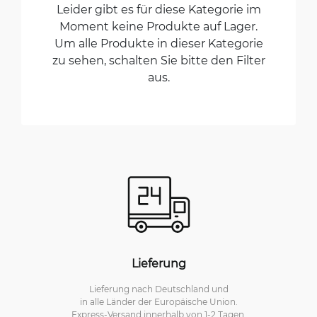
Leider gibt es für diese Kategorie im
Moment keine Produkte auf Lager.
Um alle Produkte in dieser Kategorie
zu sehen, schalten Sie bitte den Filter
aus.
Lieferung
Lieferung nach Deutschland und
in alle Länder der Europäische Union.
Express-Versand innerhalb von 1-2 Tagen.