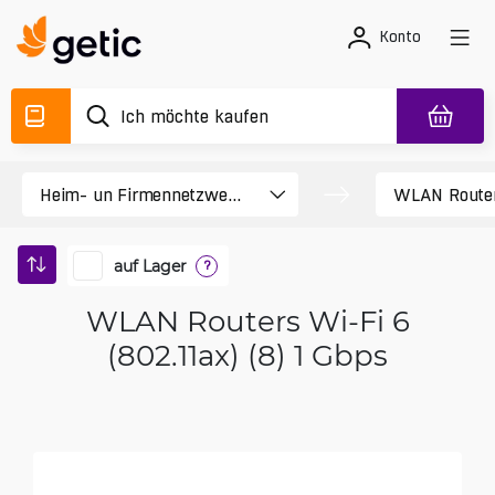
Konto
auf Lager
?
WLAN Routers Wi-Fi 6
(802.11ax) (8) 1 Gbps