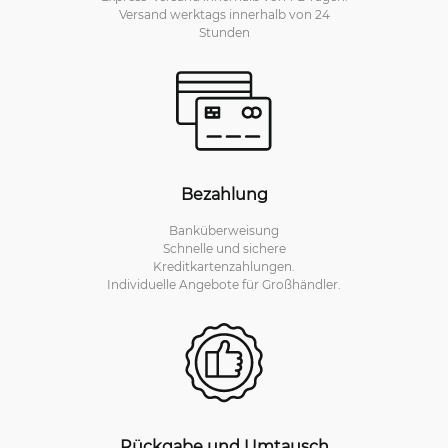
Versand werktags innerhalb von 24
Stunden
Bezahlung
Banküberweisung
Schnelle und sichere
Kreditkartenzahlungen.
Individuelle Angebote für Großhändler.
Rückgabe und Umtausch