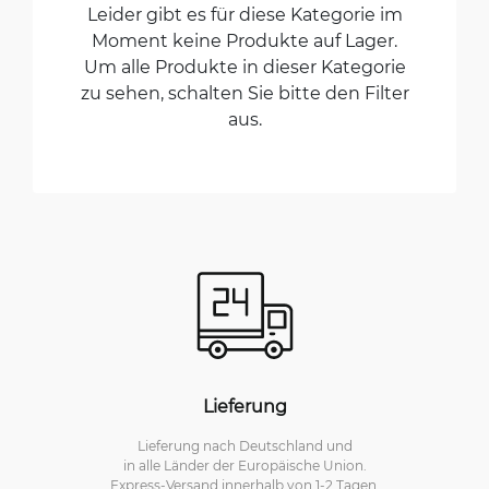
Leider gibt es für diese Kategorie im
Moment keine Produkte auf Lager.
Um alle Produkte in dieser Kategorie
zu sehen, schalten Sie bitte den Filter
aus.
Lieferung
Lieferung nach Deutschland und
in alle Länder der Europäische Union.
Express-Versand innerhalb von 1-2 Tagen.