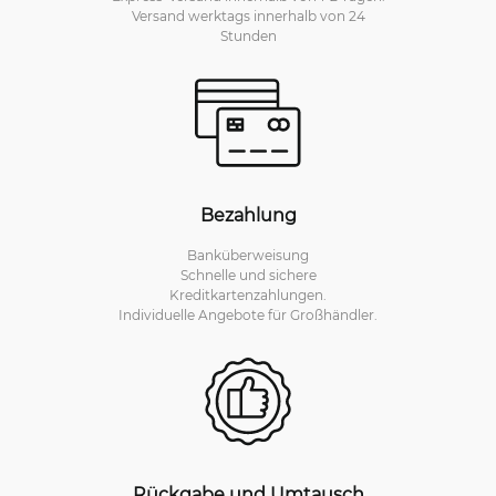
Versand werktags innerhalb von 24
Stunden
Bezahlung
Banküberweisung
Schnelle und sichere
Kreditkartenzahlungen.
Individuelle Angebote für Großhändler.
Rückgabe und Umtausch