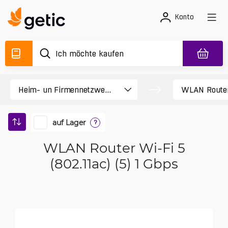
Konto
auf Lager
?
WLAN Router Wi-Fi 5
(802.11ac) (5) 1 Gbps