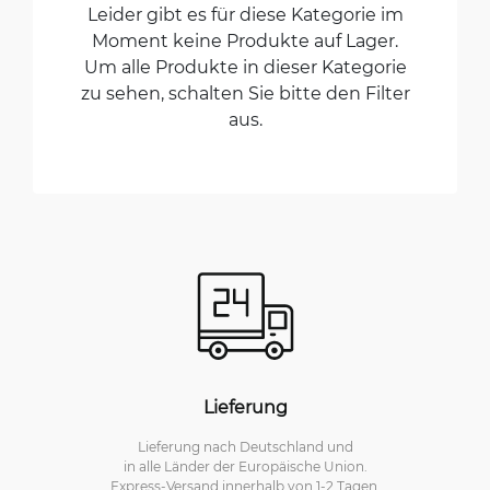
Leider gibt es für diese Kategorie im
Moment keine Produkte auf Lager.
Um alle Produkte in dieser Kategorie
zu sehen, schalten Sie bitte den Filter
aus.
Lieferung
Lieferung nach Deutschland und
in alle Länder der Europäische Union.
Express-Versand innerhalb von 1-2 Tagen.