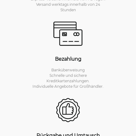
Versand werktags innerhalb von 24
Stunden
Bezahlung
Banküberweisung
Schnelle und sichere
Kreditkartenzahlungen.
Individuelle Angebote für Großhändler.
Rückgabe und Umtausch