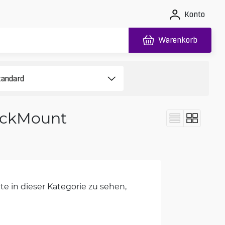
Konto
Warenkorb
RackMount
e in dieser Kategorie zu sehen,