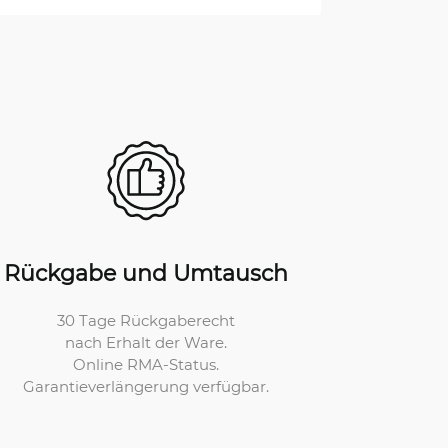
Rückgabe und Umtausch
30 Tage Rückgaberecht
nach Erhalt der Ware.
Online RMA-Status.
Garantieverlängerung verfügbar.