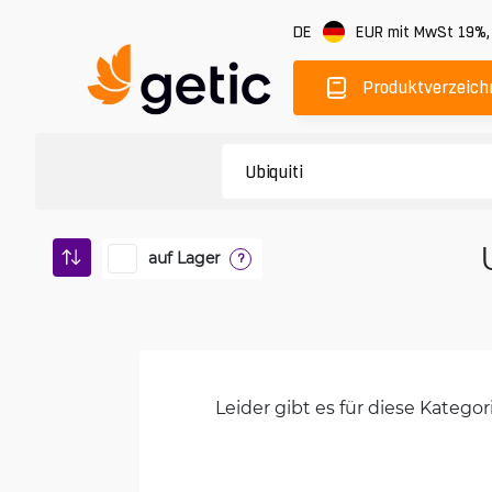
DE
EUR
mit MwSt 19%
Produktverzeich
auf Lager
?
Leider gibt es für diese Kateg