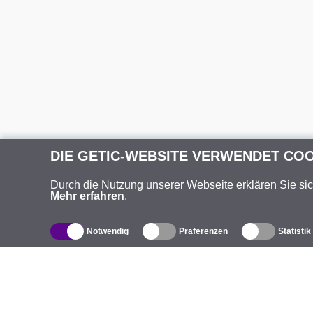
DIE GETIC-WEBSITE VERWENDET CO
Durch die Nutzung unserer Webseite erklären Sie si
Mehr erfahren
.
Notwendig
Präferenzen
Statistik
Produktverzeichnis
Ü