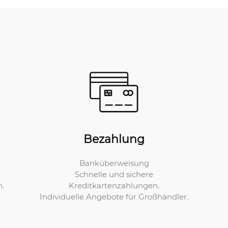
Bezahlung
Banküberweisung
Schnelle und sichere
Kreditkartenzahlungen.
n.
Individuelle Angebote für Großhändler.