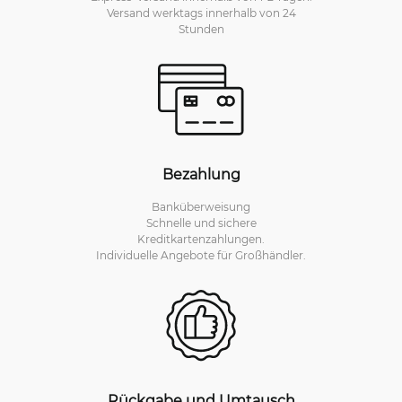
Versand werktags innerhalb von 24
Stunden
Bezahlung
Banküberweisung
Schnelle und sichere
Kreditkartenzahlungen.
Individuelle Angebote für Großhändler.
Rückgabe und Umtausch