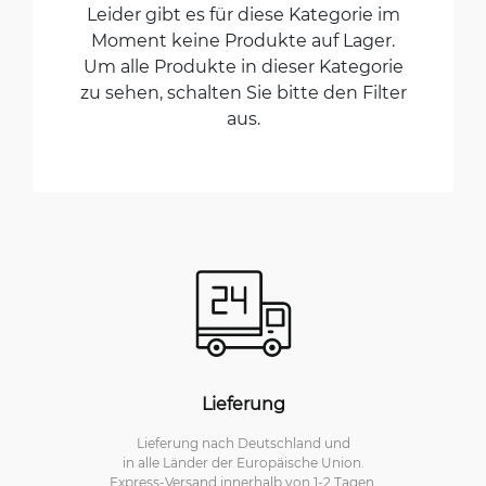
Leider gibt es für diese Kategorie im
Moment keine Produkte auf Lager.
Um alle Produkte in dieser Kategorie
zu sehen, schalten Sie bitte den Filter
aus.
Lieferung
Lieferung nach Deutschland und
in alle Länder der Europäische Union.
Express-Versand innerhalb von 1-2 Tagen.