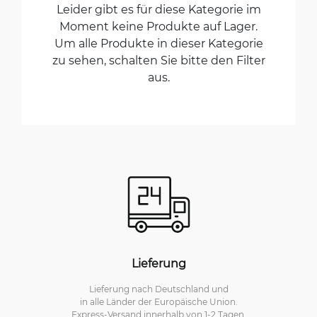
Leider gibt es für diese Kategorie im
Moment keine Produkte auf Lager.
Um alle Produkte in dieser Kategorie
zu sehen, schalten Sie bitte den Filter
aus.
Lieferung
Lieferung nach Deutschland und
in alle Länder der Europäische Union.
Express-Versand innerhalb von 1-2 Tagen.