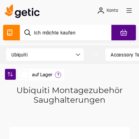
Konto
auf Lager
?
Ubiquiti Montagezubehör
Saughalterungen