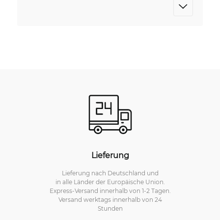
Lieferung
Lieferung nach Deutschland und
in alle Länder der Europäische Union.
Express-Versand innerhalb von 1-2 Tagen.
Versand werktags innerhalb von 24
Stunden