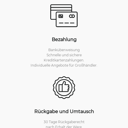
Bezahlung
Banküberweisung
Schnelle und sichere
Kreditkartenzahlungen.
Individuelle Angebote für Großhändler.
Rückgabe und Umtausch
30 Tage Rückgaberecht
nach Erhalt der Ware.