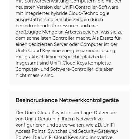
mit Softwareverwaltung-Computern, die mit der
neuesten Version der UniFi Controller-Software
mit integrierter hybride Cloud-Technologie
ausgestattet sind. Sie überzeugen durch
beeindruckende Prozessoren und eine
großzügige Menge an Arbeitsspeicher, was sie zu
dem schnellsten Controller macht. Als Ersatz für
einen dedizierten Server oder Computer ist der
UniFi Cloud Key eine energiesparende Lösung
mit praktisch keinem Speicherplatzbedarf.
Insgesamt sind UniFi Cloud Keys komplette
Computer- und Software-Controller, die aber
nicht massiv sind.
Beeindruckende Netzwerkkontrollgeräte
Der UniFi Cloud Key ist in der Lage, Dutzende
von UniFi-Geräten in Ihrem Netzwerk zu
konfigurieren und zu verwalten, wie z.B. UniFi
Access Points, Switches und Security-Gateway-
Router. Die UniFi Cloud Keys sind innovative