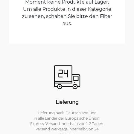
Moment keine Produkte auf Lager.
Um alle Produkte in dieser Kategorie
zu sehen, schalten Sie bitte den Filter
aus.
Lieferung
Lieferung nach Deutschland und
in alle Länder der Europäische Union.
Express-Versand innerhalb von 1-2 Tagen.
Versand werktags innerhalb von 24