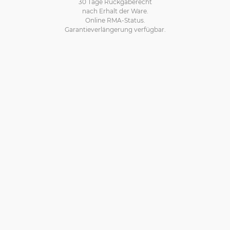
30 Tage Rückgaberecht
nach Erhalt der Ware.
Online RMA-Status.
Garantieverlängerung verfügbar.