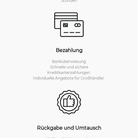
Stunden
Bezahlung
Banküberweisung
Schnelle und sichere
Kreditkartenzahlungen.
Individuelle Angebote für Großhändler.
Rückgabe und Umtausch