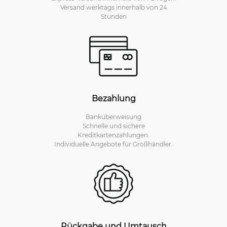
Versand werktags innerhalb von 24
Stunden
Bezahlung
Banküberweisung
Schnelle und sichere
Kreditkartenzahlungen.
Individuelle Angebote für Großhändler.
Rückgabe und Umtausch