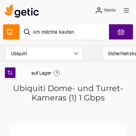
Konto
auf Lager
?
Ubiquiti Dome- und Turret-
Kameras (1) 1 Gbps