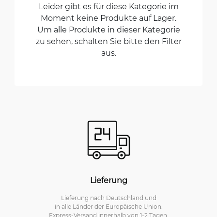
Leider gibt es für diese Kategorie im
Moment keine Produkte auf Lager.
Um alle Produkte in dieser Kategorie
zu sehen, schalten Sie bitte den Filter
aus.
Lieferung
Lieferung nach Deutschland und
in alle Länder der Europäische Union.
Express-Versand innerhalb von 1-2 Tagen.