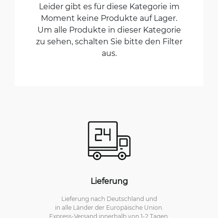
Leider gibt es für diese Kategorie im
Moment keine Produkte auf Lager.
Um alle Produkte in dieser Kategorie
zu sehen, schalten Sie bitte den Filter
aus.
Lieferung
Lieferung nach Deutschland und
in alle Länder der Europäische Union.
Express-Versand innerhalb von 1-2 Tagen.