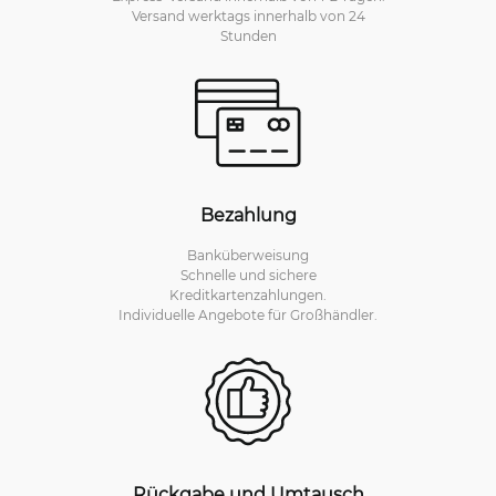
Versand werktags innerhalb von 24
Stunden
Bezahlung
Banküberweisung
Schnelle und sichere
Kreditkartenzahlungen.
Individuelle Angebote für Großhändler.
Rückgabe und Umtausch