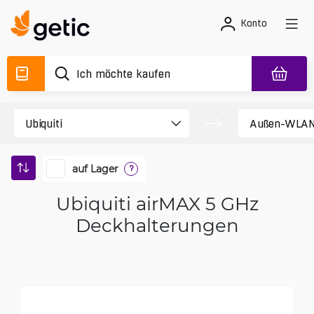
Konto
auf Lager
?
Ubiquiti airMAX 5 GHz
Deckhalterungen