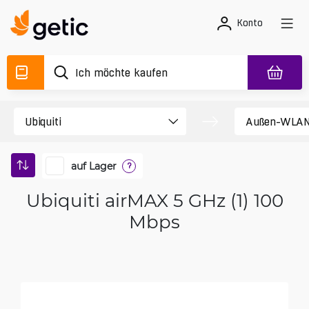
Konto
auf Lager
?
Ubiquiti airMAX 5 GHz (1) 100
Mbps