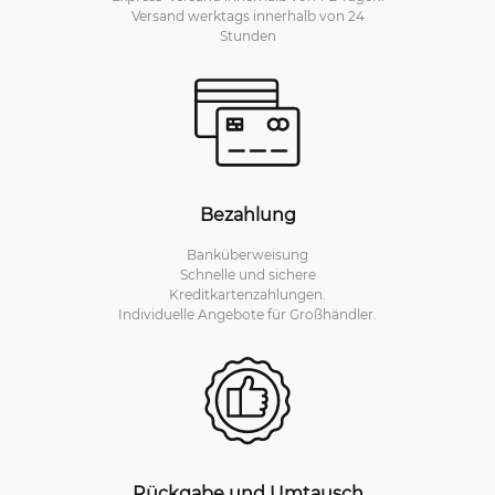
Versand werktags innerhalb von 24
Stunden
Bezahlung
Banküberweisung
Schnelle und sichere
Kreditkartenzahlungen.
Individuelle Angebote für Großhändler.
Rückgabe und Umtausch