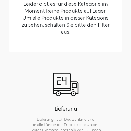
Leider gibt es für diese Kategorie im
Moment keine Produkte auf Lager.
Um alle Produkte in dieser Kategorie
zu sehen, schalten Sie bitte den Filter
aus.
Lieferung
Lieferung nach Deutschland und
in alle Länder der Europäische Union.
Express-Versand innerhalb von 1-2 Tagen.