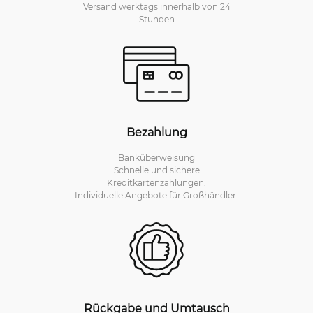
Versand werktags innerhalb von 24
Stunden
Bezahlung
Banküberweisung
Schnelle und sichere
Kreditkartenzahlungen.
Individuelle Angebote für Großhändler.
Rückgabe und Umtausch