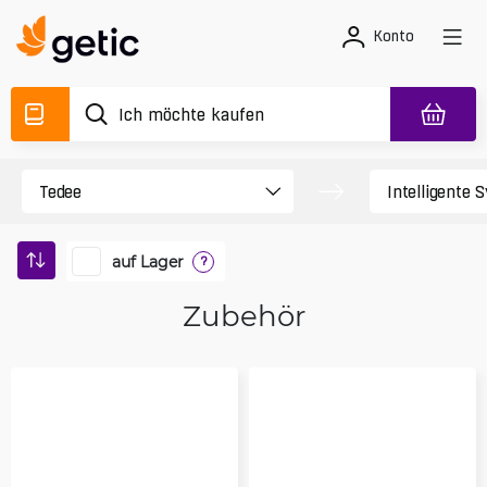
Konto
auf Lager
?
Zubehör