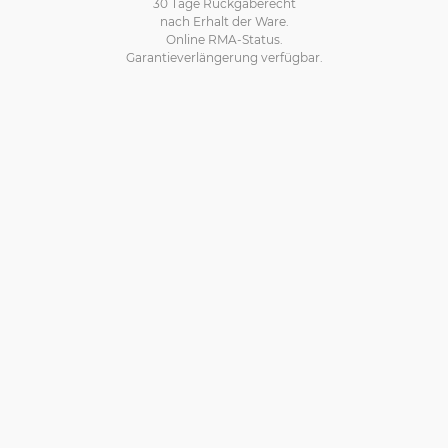
30 Tage Rückgaberecht
nach Erhalt der Ware.
Online RMA-Status.
Garantieverlängerung verfügbar.