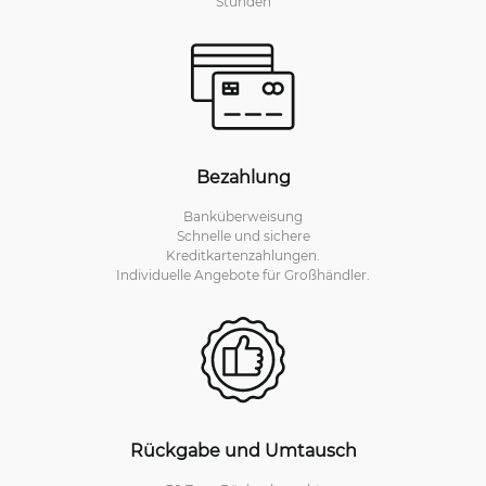
Stunden
Bezahlung
Banküberweisung
Schnelle und sichere
Kreditkartenzahlungen.
Individuelle Angebote für Großhändler.
Rückgabe und Umtausch