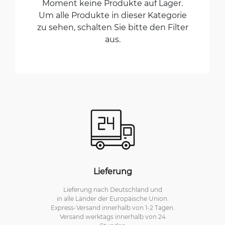
Moment keine Produkte auf Lager.
Um alle Produkte in dieser Kategorie
zu sehen, schalten Sie bitte den Filter
aus.
Lieferung
Lieferung nach Deutschland und
in alle Länder der Europäische Union.
Express-Versand innerhalb von 1-2 Tagen.
Versand werktags innerhalb von 24