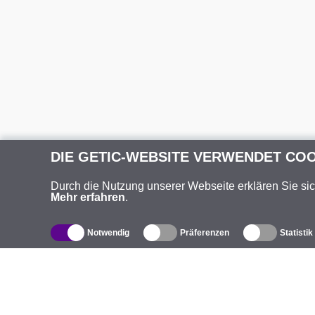
DIE GETIC-WEBSITE VERWENDET CO
Durch die Nutzung unserer Webseite erklären Sie si
Mehr erfahren
.
Notwendig
Präferenzen
Statistik
Produktverzeichnis
Ü