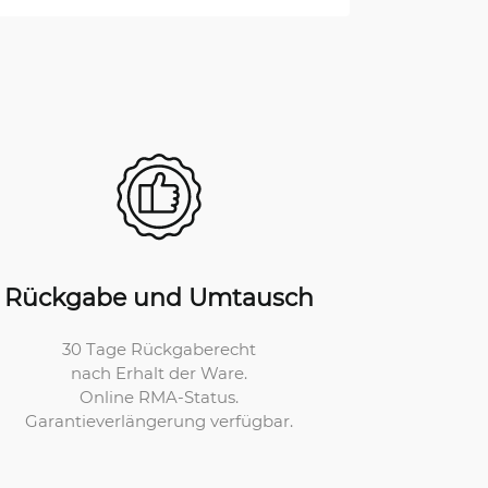
Rückgabe und Umtausch
30 Tage Rückgaberecht
nach Erhalt der Ware.
Online RMA-Status.
Garantieverlängerung verfügbar.