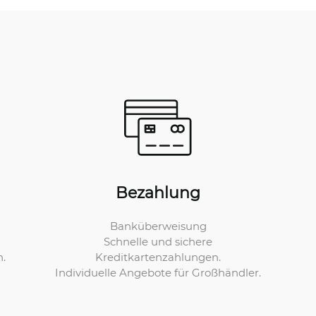
Bezahlung
Banküberweisung
Schnelle und sichere
Kreditkartenzahlungen.
n.
Individuelle Angebote für Großhändler.