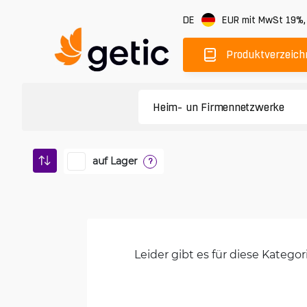
DE
EUR
mit MwSt 19%
Produktverzeich
auf Lager
?
Leider gibt es für diese Kateg