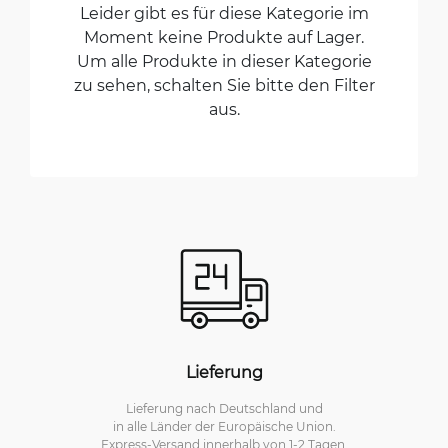
Leider gibt es für diese Kategorie im
Moment keine Produkte auf Lager.
Um alle Produkte in dieser Kategorie
zu sehen, schalten Sie bitte den Filter
aus.
Lieferung
Lieferung nach Deutschland und
in alle Länder der Europäische Union.
Express-Versand innerhalb von 1-2 Tagen.