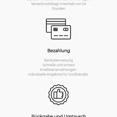
Versand werktags innerhalb von 24
Stunden
Bezahlung
Banküberweisung
Schnelle und sichere
Kreditkartenzahlungen.
Individuelle Angebote für Großhändler.
Rückgabe und Umtausch