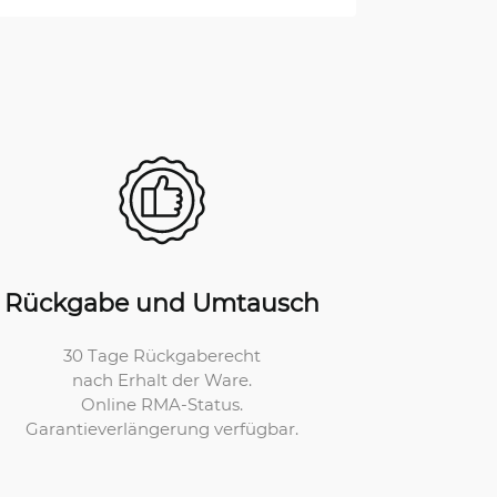
Rückgabe und Umtausch
30 Tage Rückgaberecht
nach Erhalt der Ware.
Online RMA-Status.
Garantieverlängerung verfügbar.