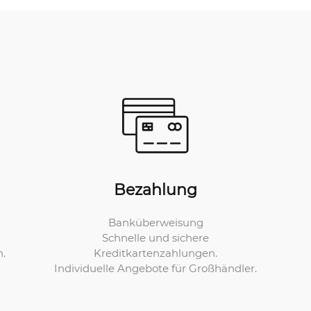
Bezahlung
Banküberweisung
Schnelle und sichere
Kreditkartenzahlungen.
n.
Individuelle Angebote für Großhändler.