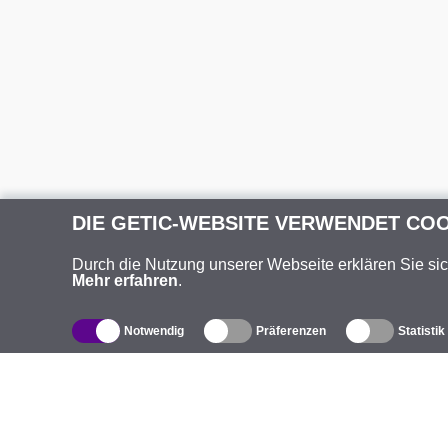
DIE GETIC-WEBSITE VERWENDET CO
Durch die Nutzung unserer Webseite erklären Sie si
Mehr erfahren
.
Notwendig
Präferenzen
Statistik
Produktverzeichnis
Ü