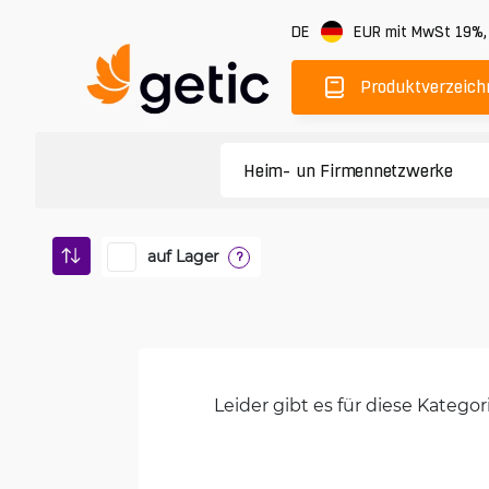
DE
EUR
mit MwSt 19%
Produktverzeich
auf Lager
?
Leider gibt es für diese Kateg