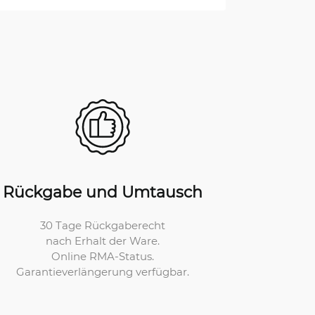
Rückgabe und Umtausch
30 Tage Rückgaberecht
nach Erhalt der Ware.
Online RMA-Status.
Garantieverlängerung verfügbar.