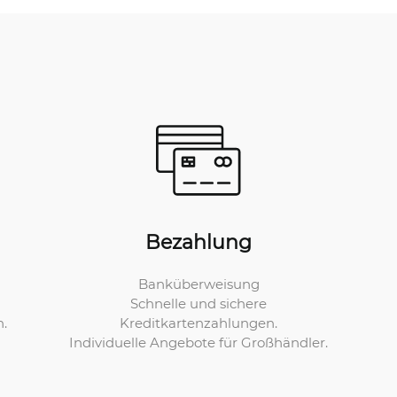
Bezahlung
Banküberweisung
Schnelle und sichere
Kreditkartenzahlungen.
n.
Individuelle Angebote für Großhändler.