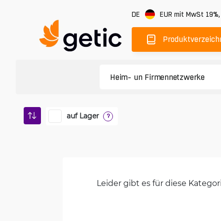
DE
EUR
mit MwSt 19%
Produktverzeich
auf Lager
?
Leider gibt es für diese Kateg