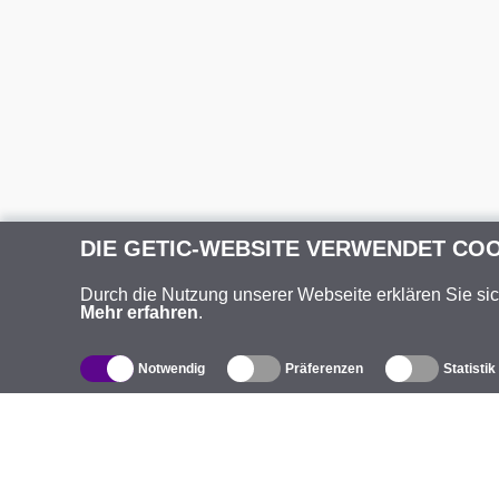
DIE GETIC-WEBSITE VERWENDET CO
Durch die Nutzung unserer Webseite erklären Sie si
Mehr erfahren
.
Notwendig
Präferenzen
Statistik
Produktverzeichnis
Ü