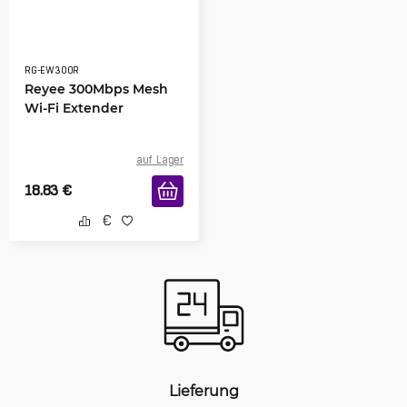
RG-EW300R
Reyee 300Mbps Mesh
Wi-Fi Extender
auf Lager
18.83
€
Lieferung