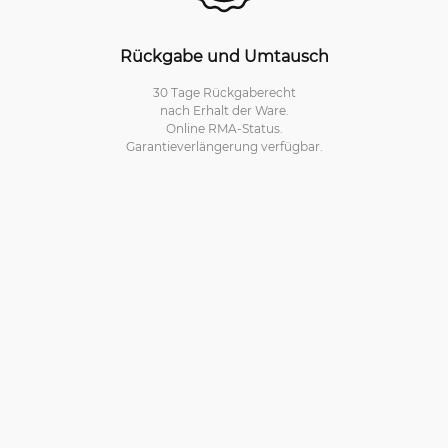
Rückgabe und Umtausch
30 Tage Rückgaberecht
nach Erhalt der Ware.
Online RMA-Status.
Garantieverlängerung verfügbar.