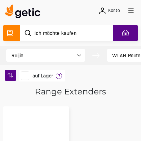
Konto
auf Lager
?
Range Extenders