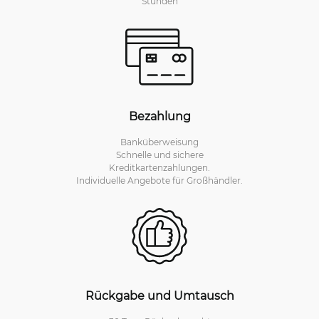
Stunden
Bezahlung
Banküberweisung
Schnelle und sichere
Kreditkartenzahlungen.
Individuelle Angebote für Großhändler.
Rückgabe und Umtausch