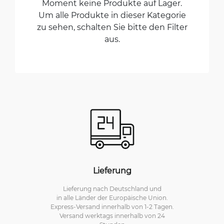
Moment keine Produkte auf Lager.
Um alle Produkte in dieser Kategorie
zu sehen, schalten Sie bitte den Filter
aus.
Lieferung
Lieferung nach Deutschland und
in alle Länder der Europäische Union.
Express-Versand innerhalb von 1-2 Tagen.
Versand werktags innerhalb von 24