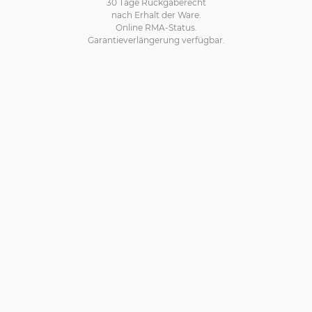
30 Tage Rückgaberecht
nach Erhalt der Ware.
Online RMA-Status.
Garantieverlängerung verfügbar.