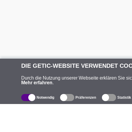
DIE GETIC-WEBSITE VERWENDET CO
Durch die Nutzung unserer Webseite erklären Sie si
Mehr erfahren
.
Notwendig
Präferenzen
Statistik
Produktverzeichnis
Ü