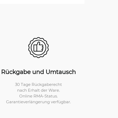
Rückgabe und Umtausch
30 Tage Rückgaberecht
nach Erhalt der Ware.
Online RMA-Status.
Garantieverlängerung verfügbar.