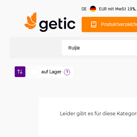
DE
EUR
mit MwSt 19%
Produktverzeich
auf Lager
?
Leider gibt es für diese Kateg