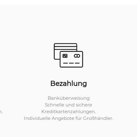
Bezahlung
Banküberweisung
Schnelle und sichere
Kreditkartenzahlungen.
n.
Individuelle Angebote für Großhändler.