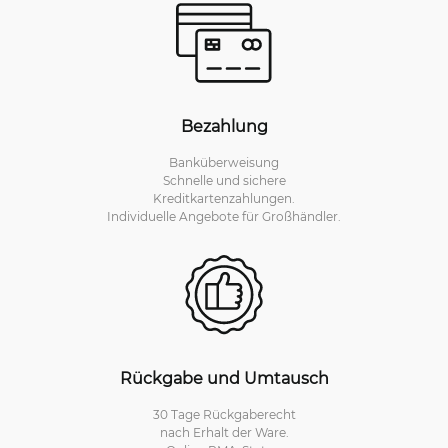
Bezahlung
Banküberweisung
Schnelle und sichere
Kreditkartenzahlungen.
Individuelle Angebote für Großhändler.
Rückgabe und Umtausch
30 Tage Rückgaberecht
nach Erhalt der Ware.