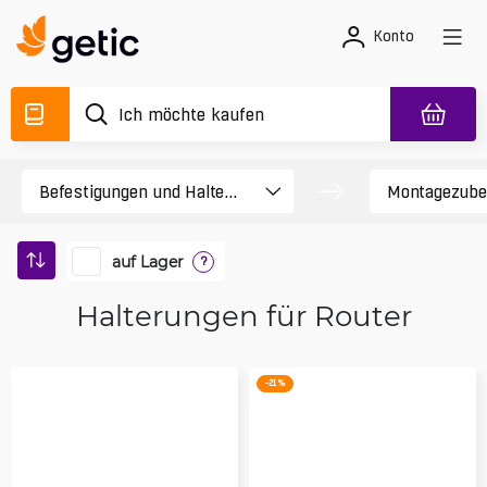
Konto
auf Lager
?
Halterungen für Router
-21 %