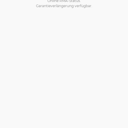
Online RMA-Status.
Garantieverlängerung verfügbar.