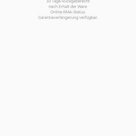
30 Tage Rückgaberecht
nach Erhalt der Ware.
Online RMA-Status.
Garantieverlängerung verfügbar.