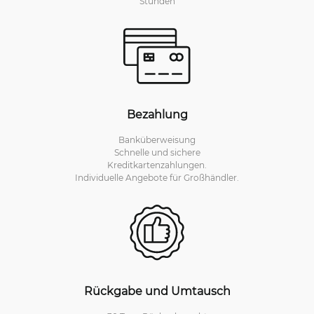
Stunden
Bezahlung
Banküberweisung
Schnelle und sichere
Kreditkartenzahlungen.
Individuelle Angebote für Großhändler.
Rückgabe und Umtausch