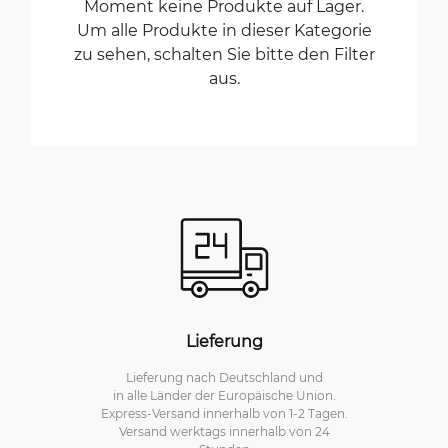
Moment keine Produkte auf Lager.
Um alle Produkte in dieser Kategorie
zu sehen, schalten Sie bitte den Filter
aus.
Lieferung
Lieferung nach Deutschland und
in alle Länder der Europäische Union.
Express-Versand innerhalb von 1-2 Tagen.
Versand werktags innerhalb von 24