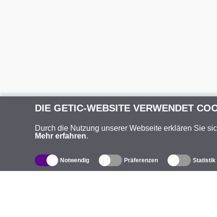
DIE GETIC-WEBSITE VERWENDET CO
Durch die Nutzung unserer Webseite erklären Sie si
Mehr erfahren
.
Notwendig
Präferenzen
Statistik
Produktverzeichnis
Ü