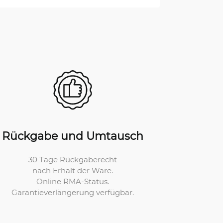
Rückgabe und Umtausch
30 Tage Rückgaberecht
nach Erhalt der Ware.
Online RMA-Status.
Garantieverlängerung verfügbar.