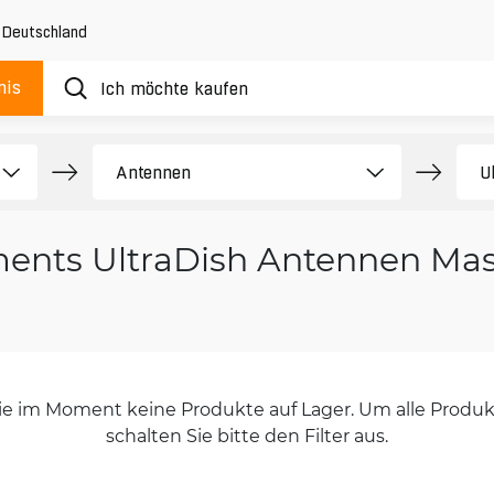
,
Deutschland
nis
ments UltraDish Antennen Ma
orie im Moment keine Produkte auf Lager. Um alle Produkt
schalten Sie bitte den Filter aus.