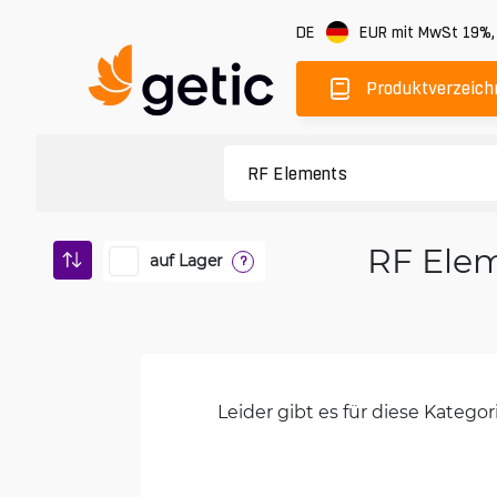
DE
EUR
mit MwSt 19%
Produktverzeich
RF Ele
auf Lager
?
Leider gibt es für diese Kateg