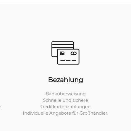
Bezahlung
Banküberweisung
Schnelle und sichere
Kreditkartenzahlungen.
n.
Individuelle Angebote für Großhändler.