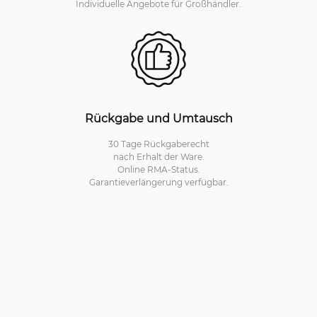
Individuelle Angebote für Großhändler.
Rückgabe und Umtausch
30 Tage Rückgaberecht
nach Erhalt der Ware.
Online RMA-Status.
Garantieverlängerung verfügbar.