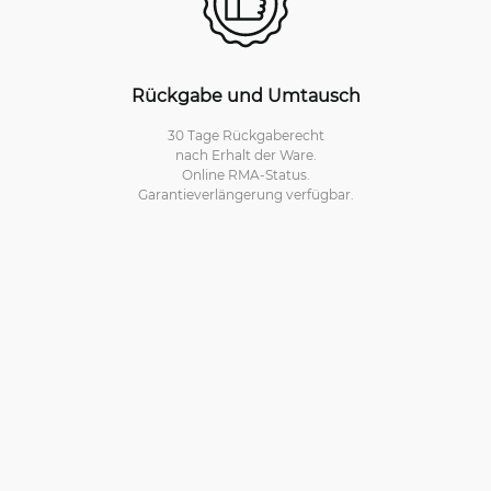
Rückgabe und Umtausch
30 Tage Rückgaberecht
nach Erhalt der Ware.
Online RMA-Status.
Garantieverlängerung verfügbar.