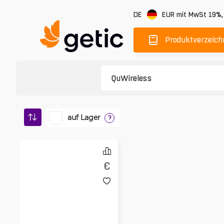
DE
EUR
mit MwSt 19%
Produktverzeich
auf Lager
?