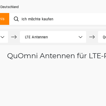
,
Deutschland
nis
QuOmni Antennen für LTE-