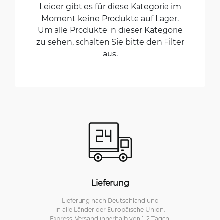
Leider gibt es für diese Kategorie im
Moment keine Produkte auf Lager.
Um alle Produkte in dieser Kategorie
zu sehen, schalten Sie bitte den Filter
aus.
Lieferung
Lieferung nach Deutschland und
in alle Länder der Europäische Union.
Express-Versand innerhalb von 1-2 Tagen.