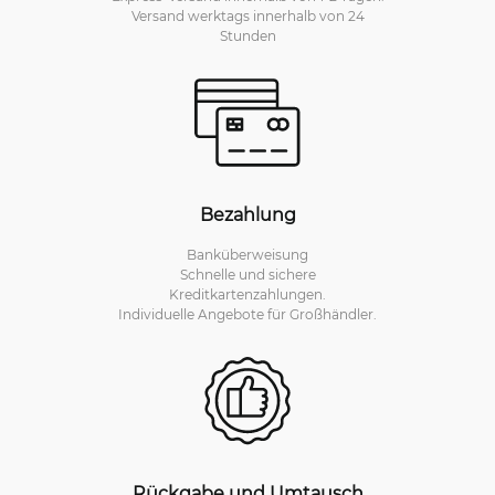
Versand werktags innerhalb von 24
Stunden
Bezahlung
Banküberweisung
Schnelle und sichere
Kreditkartenzahlungen.
Individuelle Angebote für Großhändler.
Rückgabe und Umtausch