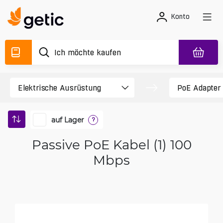
Konto
auf Lager
?
Passive PoE Kabel (1) 100
Mbps