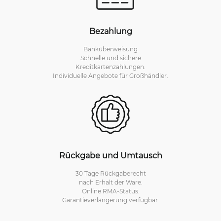
Bezahlung
Banküberweisung
Schnelle und sichere
Kreditkartenzahlungen.
Individuelle Angebote für Großhändler.
Rückgabe und Umtausch
30 Tage Rückgaberecht
nach Erhalt der Ware.
Online RMA-Status.
Garantieverlängerung verfügbar.