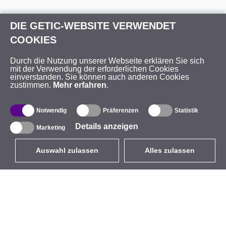
DIE GETIC-WEBSITE VERWENDET
COOKIES
Durch die Nutzung unserer Webseite erklären Sie sich
mit der Verwendung der erforderlichen Cookies
einverstanden. Sie können auch anderen Cookies
zustimmen.
Mehr erfahren
.
Notwendig
Präferenzen
Statistik
Details anzeigen
Marketing
Auswahl zulassen
Alles zulassen
DE
EUR
mit MwSt 19%
,
Deutschland