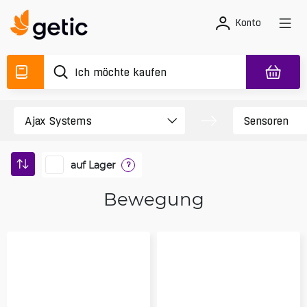
Konto
auf Lager
?
Bewegung