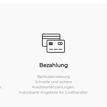
Bezahlung
Banküberweisung
Schnelle und sichere
Kreditkartenzahlungen.
n.
Individuelle Angebote für Großhändler.