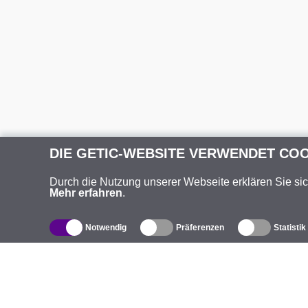
DIE GETIC-WEBSITE VERWENDET CO
Durch die Nutzung unserer Webseite erklären Sie si
Mehr erfahren
.
Notwendig
Präferenzen
Statistik
Produktverzeichnis
Ü