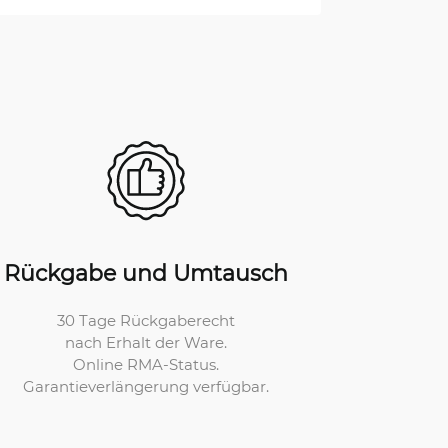
Rückgabe und Umtausch
30 Tage Rückgaberecht
nach Erhalt der Ware.
Online RMA-Status.
Garantieverlängerung verfügbar.