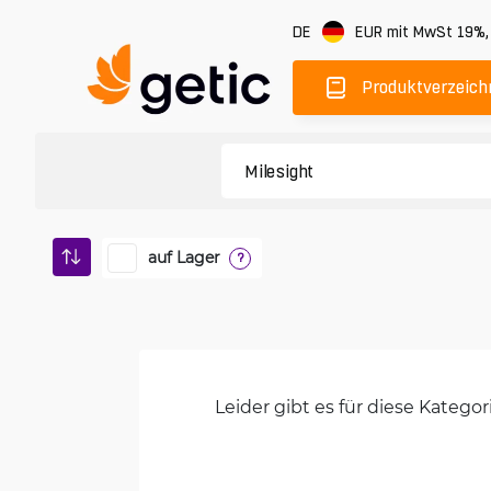
DE
EUR
mit MwSt 19%
Produktverzeich
auf Lager
?
Leider gibt es für diese Kateg