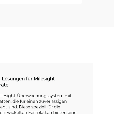
-Lösungen für Milesight-
räte
 Milesight-Überwachungssystem mit
tten, die für einen zuverlässigen
gt sind. Diese speziell für die
ntwickelten Festplatten bieten eine