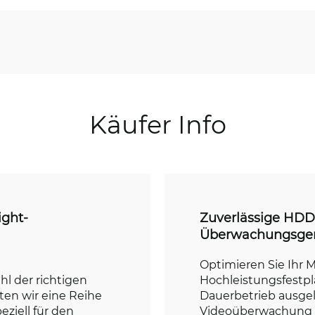
Käufer Info
ight-
Zuverlässige HDD
Überwachungsge
Optimieren Sie Ihr
l der richtigen
Hochleistungsfestpla
ten wir eine Reihe
Dauerbetrieb ausgele
eziell für den
Videoüberwachung e