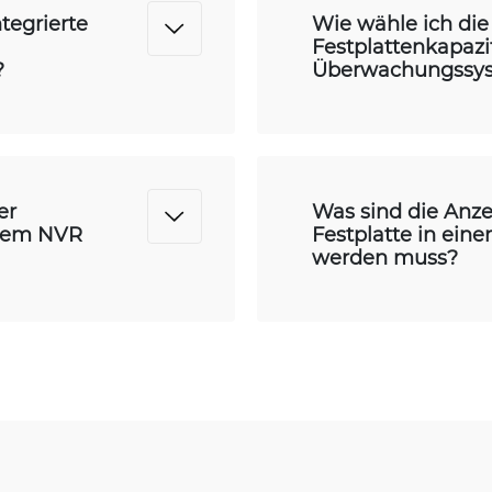
tegrierte
Wie wähle ich die 
Festplattenkapazi
?
Überwachungssys
er
Was sind die Anze
inem NVR
Festplatte in ei
werden muss?