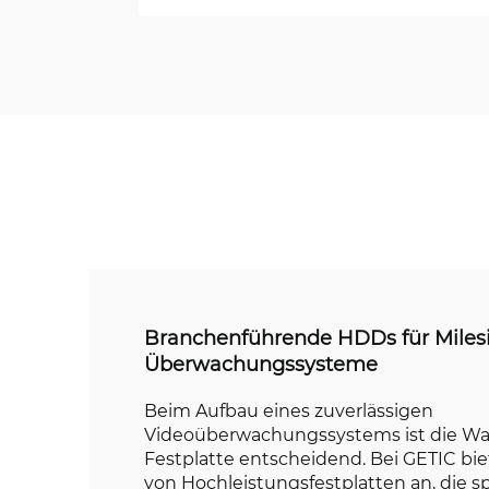
Branchenführende HDDs für Miles
Überwachungssysteme
Beim Aufbau eines zuverlässigen
Videoüberwachungssystems ist die Wah
Festplatte entscheidend. Bei GETIC bie
von Hochleistungsfestplatten an, die sp