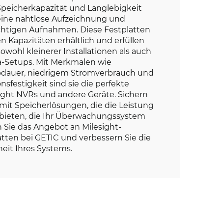
peicherkapazität und Langlebigkeit
eine nahtlose Aufzeichnung und
htigen Aufnahmen. Diese Festplatten
n Kapazitäten erhältlich und erfüllen
wohl kleinerer Installationen als auch
a-Setups. Mit Merkmalen wie
ibdauer, niedrigem Stromverbrauch und
nsfestigkeit sind sie die perfekte
ight NVRs und andere Geräte. Sichern
 mit Speicherlösungen, die die Leistung
 bieten, die Ihr Überwachungssystem
n Sie das Angebot an Milesight-
tten bei GETIC und verbessern Sie die
heit Ihres Systems.