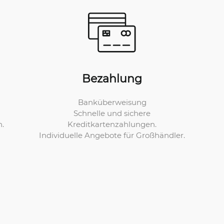
Bezahlung
Banküberweisung
Schnelle und sichere
Kreditkartenzahlungen.
n.
Individuelle Angebote für Großhändler.