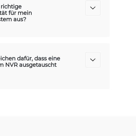
richtige
tät für mein
tem aus?
ichen dafür, dass eine
nem NVR ausgetauscht