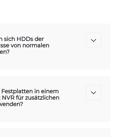
n sich HDDs der
sse von normalen
ten?
Festplatten in einem
t NVR für zusätzlichen
rwenden?