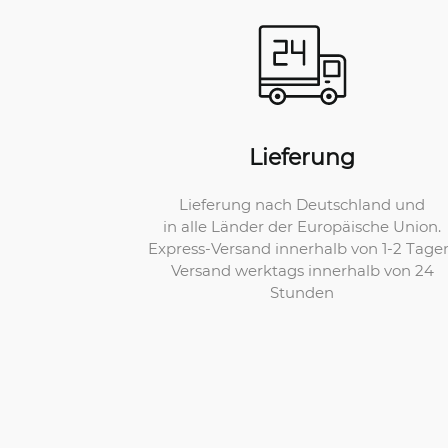
Lieferung
Lieferung nach Deutschland und
in alle Länder der Europäische Union.
Express-Versand innerhalb von 1-2 Tage
Versand werktags innerhalb von 24
Stunden