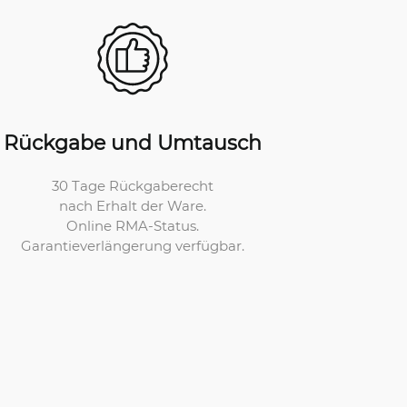
Rückgabe und Umtausch
30 Tage Rückgaberecht
nach Erhalt der Ware.
Online RMA-Status.
Garantieverlängerung verfügbar.