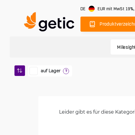
DE
EUR
mit MwSt 19%
Produktverzeich
auf Lager
?
Leider gibt es für diese Kateg