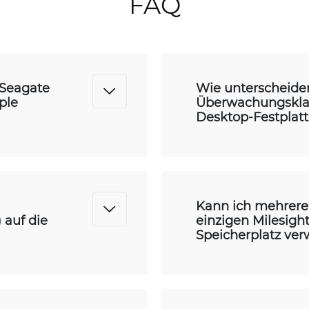
FAQ
 Seagate
Wie unterscheide
ple
Überwachungskla
Desktop-Festplat
Kann ich mehrere 
 auf die
einzigen Milesigh
Speicherplatz ve