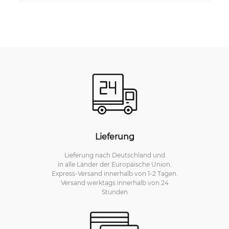
Lieferung
Lieferung nach Deutschland und
in alle Länder der Europäische Union.
Express-Versand innerhalb von 1-2 Tagen.
Versand werktags innerhalb von 24
Stunden