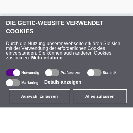
DIE GETIC-WEBSITE VERWENDET
COOKIES
Durch die Nutzung unserer Webseite erklären Sie sich
mit der Verwendung der erforderlichen Cookies
einverstanden. Sie können auch anderen Cookies
zustimmen.
Mehr erfahren
.
Notwendig
Präferenzen
Statistik
Details anzeigen
Marketing
Auswahl zulassen
Alles zulassen
DE
EUR
mit MwSt 19%
,
Deutschland