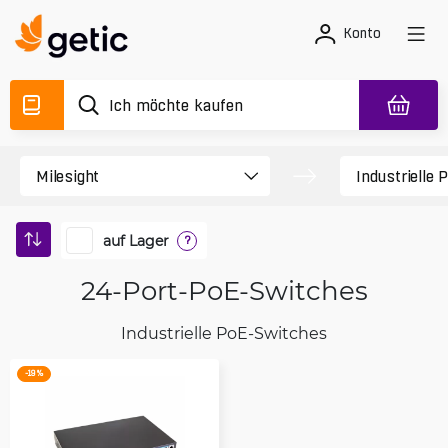
Konto
auf Lager
?
24-Port-PoE-Switches
Industrielle PoE-Switches
-19 %