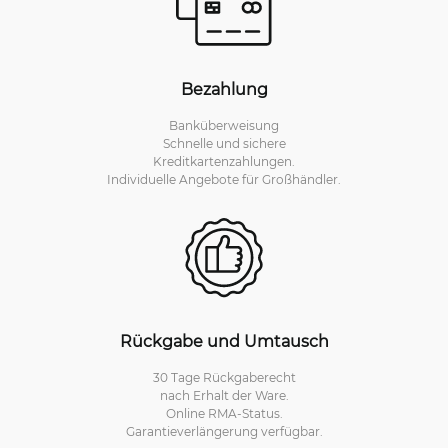
Bezahlung
Banküberweisung
Schnelle und sichere
Kreditkartenzahlungen.
Individuelle Angebote für Großhändler.
Rückgabe und Umtausch
30 Tage Rückgaberecht
nach Erhalt der Ware.
Online RMA-Status.
Garantieverlängerung verfügbar.