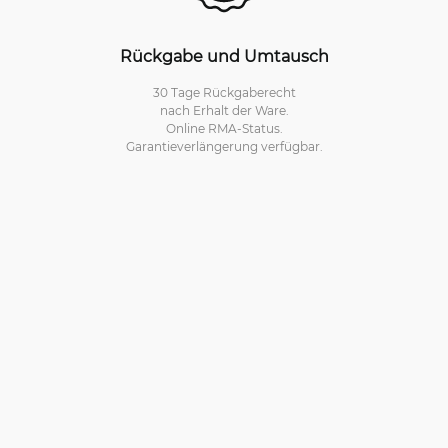
Rückgabe und Umtausch
30 Tage Rückgaberecht
nach Erhalt der Ware.
Online RMA-Status.
Garantieverlängerung verfügbar.