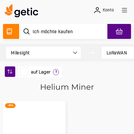
Konto
auf Lager
?
Helium Miner
-39 %