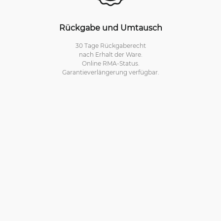
Rückgabe und Umtausch
30 Tage Rückgaberecht
nach Erhalt der Ware.
Online RMA-Status.
Garantieverlängerung verfügbar.