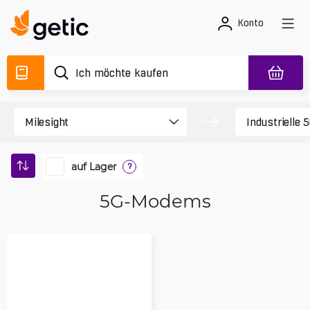
Konto
auf Lager
?
5G-Modems