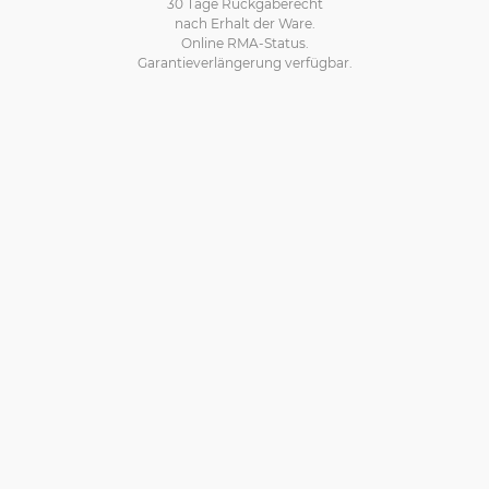
30 Tage Rückgaberecht
nach Erhalt der Ware.
Online RMA-Status.
Garantieverlängerung verfügbar.