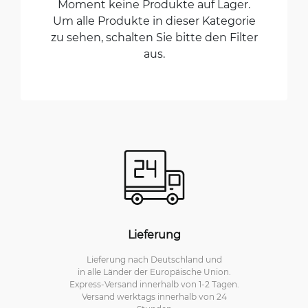
Moment keine Produkte auf Lager.
Um alle Produkte in dieser Kategorie
zu sehen, schalten Sie bitte den Filter
aus.
Lieferung
Lieferung nach Deutschland und
in alle Länder der Europäische Union.
Express-Versand innerhalb von 1-2 Tagen.
Versand werktags innerhalb von 24