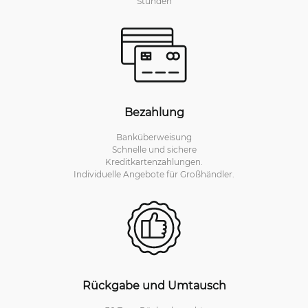
Stunden
Bezahlung
Banküberweisung
Schnelle und sichere
Kreditkartenzahlungen.
Individuelle Angebote für Großhändler.
Rückgabe und Umtausch