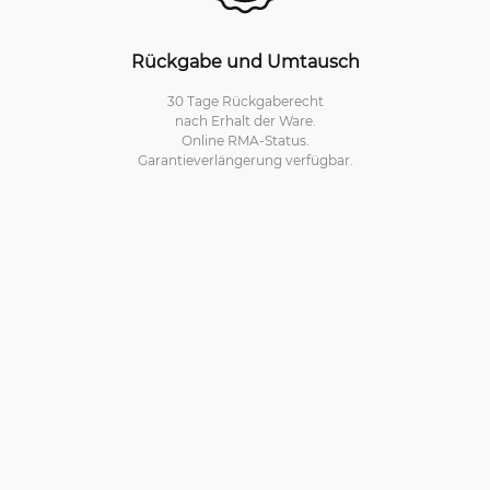
Rückgabe und Umtausch
30 Tage Rückgaberecht
nach Erhalt der Ware.
Online RMA-Status.
Garantieverlängerung verfügbar.