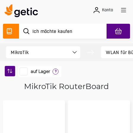
Konto
auf Lager
?
MikroTik RouterBoard