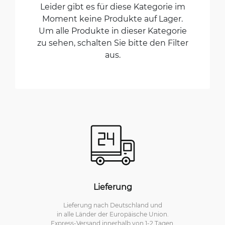
Leider gibt es für diese Kategorie im
Moment keine Produkte auf Lager.
Um alle Produkte in dieser Kategorie
zu sehen, schalten Sie bitte den Filter
aus.
Lieferung
Lieferung nach Deutschland und
in alle Länder der Europäische Union.
Express-Versand innerhalb von 1-2 Tagen.