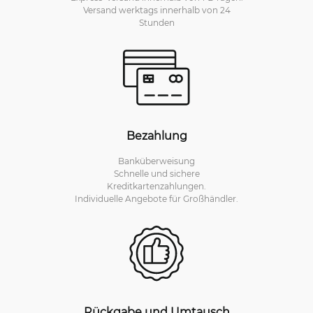
Versand werktags innerhalb von 24
Stunden
Bezahlung
Banküberweisung
Schnelle und sichere
Kreditkartenzahlungen.
Individuelle Angebote für Großhändler.
Rückgabe und Umtausch