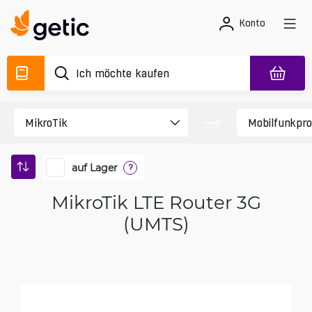
Konto
auf Lager
?
MikroTik LTE Router 3G
(UMTS)