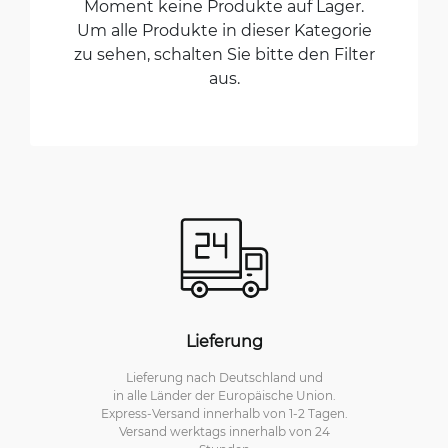
Moment keine Produkte auf Lager.
Um alle Produkte in dieser Kategorie
zu sehen, schalten Sie bitte den Filter
aus.
Lieferung
Lieferung nach Deutschland und
in alle Länder der Europäische Union.
Express-Versand innerhalb von 1-2 Tagen.
Versand werktags innerhalb von 24