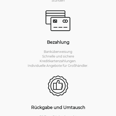
Stunden
Bezahlung
Banküberweisung
Schnelle und sichere
Kreditkartenzahlungen.
Individuelle Angebote für Großhändler.
Rückgabe und Umtausch