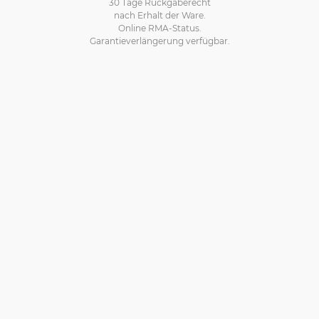
30 Tage Rückgaberecht
nach Erhalt der Ware.
Online RMA-Status.
Garantieverlängerung verfügbar.